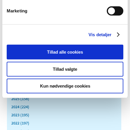
Lægemiddelstyrelsen fortæller i fem nye, små film,
hvordan vi arbejder med sikkerheden for danske
…
Marketing
Lægemidler afprøvet hos Semler sælges ikke
længere i Danmark
Vis detaljer
|
3. august 2016
|
Lægemidler, der er godkendt på baggrund af data fra
virksomheden Semler, sælges ikke længere på det
…
Tillad alle cookies
Tillad valgte
Alle (2506)
TID
Kun nødvendige cookies
2026 (84)
2025 (158)
2024 (224)
2023 (195)
2022 (197)