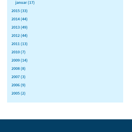
januar (17)
2015 (33)
2014 (44)
2013 (49)
2012 (44)
2011 (13)
2010 (7)
2009 (14)
2008 (8)
2007 (3)
2006 (9)
2005 (2)