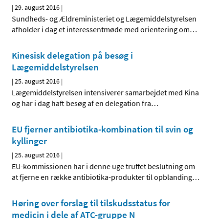
|
29. august 2016
|
Sundheds- og Ældreministeriet og Lægemiddelstyrelsen
afholder i dag et interessentmøde med orientering om
…
Kinesisk delegation på besøg i
Lægemiddelstyrelsen
|
25. august 2016
|
Lægemiddelstyrelsen intensiverer samarbejdet med Kina
og har i dag haft besøg af en delegation fra
…
EU fjerner antibiotika-kombination til svin og
kyllinger
|
25. august 2016
|
EU-kommissionen har i denne uge truffet beslutning om
at fjerne en række antibiotika-produkter til opblanding
…
Høring over forslag til tilskudsstatus for
medicin i dele af ATC-gruppe N