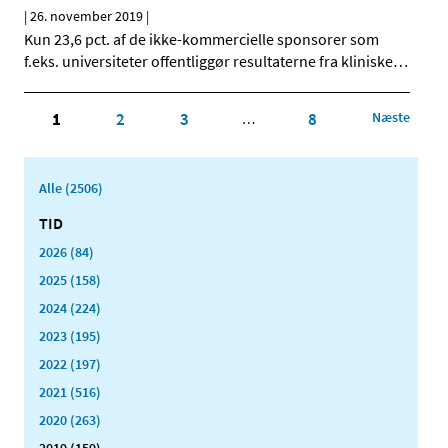
|
26. november 2019
|
Kun 23,6 pct. af de ikke-kommercielle sponsorer som
f.eks. universiteter offentliggør resultaterne fra kliniske
…
1
2
3
8
Næste
…
Alle (2506)
TID
2026 (84)
2025 (158)
2024 (224)
2023 (195)
2022 (197)
2021 (516)
2020 (263)
2019 (159)