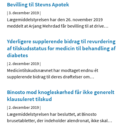
Bevilling til Stevns Apotek
|
3. december 2019
|
Lægemiddelstyrelsen har den 26. november 2019
meddelt at Arjang Mehrdad får bevilling til at drive
…
Yderligere supplerende bidrag til revurdering
af tilskudsstatus for medicin til behandling af
diabetes
|
2. december 2019
|
Medicintilskudsnævnet har modtaget endnu ét
supplerende bidrag til deres drøftelser om
…
Binosto mod knogleskørhed får ikke generelt
klausuleret tilskud
|
2. december 2019
|
Lægemiddelstyrelsen har besluttet, at Binosto
brusetabletter, der indeholder alendronat, ikke skal
…