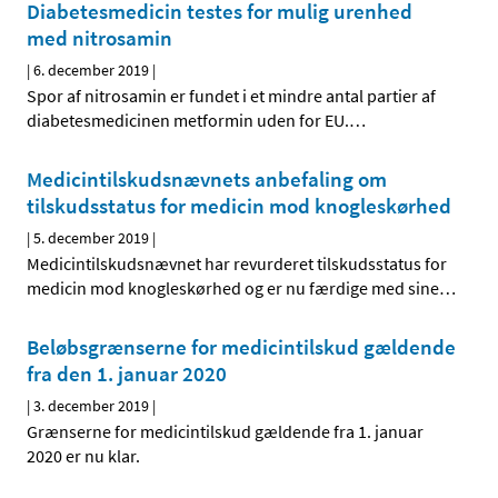
Diabetesmedicin testes for mulig urenhed
med nitrosamin
|
6. december 2019
|
Spor af nitrosamin er fundet i et mindre antal partier af
diabetesmedicinen metformin uden for EU.
…
Medicintilskudsnævnets anbefaling om
tilskudsstatus for medicin mod knogleskørhed
|
5. december 2019
|
Medicintilskudsnævnet har revurderet tilskudsstatus for
medicin mod knogleskørhed og er nu færdige med sine
…
Beløbsgrænserne for medicintilskud gældende
fra den 1. januar 2020
|
3. december 2019
|
Grænserne for medicintilskud gældende fra 1. januar
2020 er nu klar.