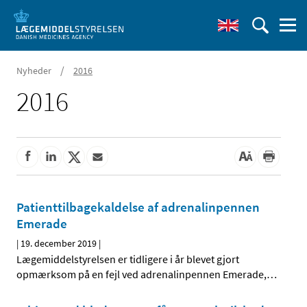
/
Nyheder
2016
2016
Patienttilbagekaldelse af adrenalinpennen
Emerade
|
19. december 2019
|
Lægemiddelstyrelsen er tidligere i år blevet gjort
opmærksom på en fejl ved adrenalinpennen Emerade,
…