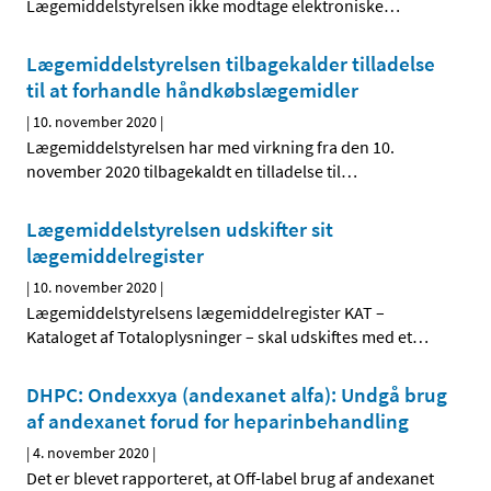
Lægemiddelstyrelsen ikke modtage elektroniske
…
Lægemiddelstyrelsen tilbagekalder tilladelse
til at forhandle håndkøbslægemidler
|
10. november 2020
|
Lægemiddelstyrelsen har med virkning fra den 10.
november 2020 tilbagekaldt en tilladelse til
…
Lægemiddelstyrelsen udskifter sit
lægemiddelregister
|
10. november 2020
|
Lægemiddelstyrelsens lægemiddelregister KAT –
Kataloget af Totaloplysninger – skal udskiftes med et
…
DHPC: Ondexxya (andexanet alfa): Undgå brug
af andexanet forud for heparinbehandling
|
4. november 2020
|
Det er blevet rapporteret, at Off-label brug af andexanet