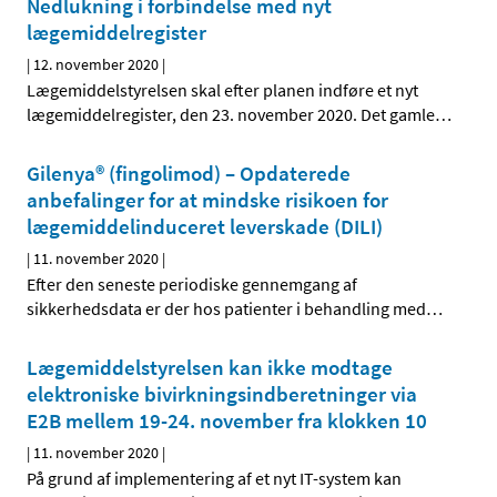
Nedlukning i forbindelse med nyt
lægemiddelregister
|
12. november 2020
|
Lægemiddelstyrelsen skal efter planen indføre et nyt
lægemiddelregister, den 23. november 2020. Det gamle
…
Gilenya® (fingolimod) – Opdaterede
anbefalinger for at mindske risikoen for
lægemiddelinduceret leverskade (DILI)
|
11. november 2020
|
Efter den seneste periodiske gennemgang af
sikkerhedsdata er der hos patienter i behandling med
…
Lægemiddelstyrelsen kan ikke modtage
elektroniske bivirkningsindberetninger via
E2B mellem 19-24. november fra klokken 10
|
11. november 2020
|
På grund af implementering af et nyt IT-system kan