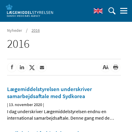
/
Nyheder
2016
2016
Lægemiddelstyrelsen underskriver
samarbejdsaftale med Sydkorea
|
13. november 2020
|
I dag underskriver Lægemiddelstyrelsen endnu en
international samarbejdsaftale. Denne gang med de
…