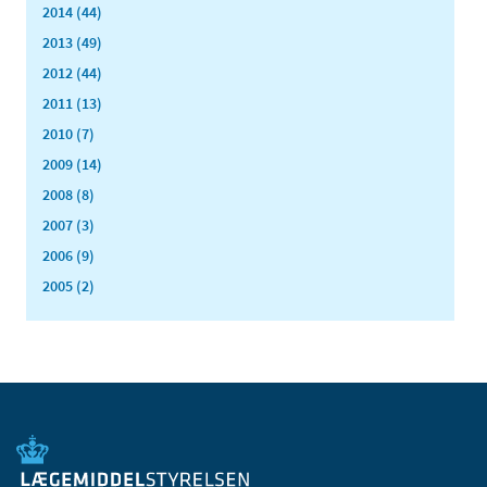
2014 (44)
2013 (49)
2012 (44)
2011 (13)
2010 (7)
2009 (14)
2008 (8)
2007 (3)
2006 (9)
2005 (2)