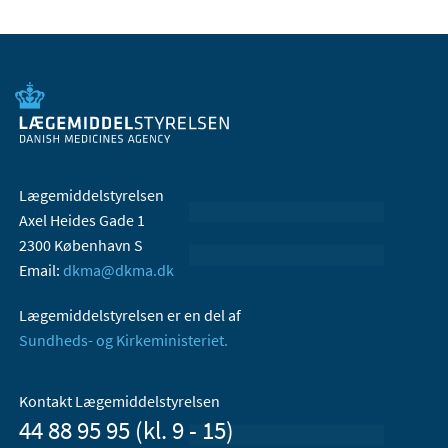
Lægemiddelstyrelsen
Axel Heides Gade 1
2300 København S
Email:
dkma@dkma.dk
Lægemiddelstyrelsen er en del af
Sundheds- og Kirkeministeriet.
Kontakt Lægemiddelstyrelsen
44 88 95 95 (kl. 9 - 15)