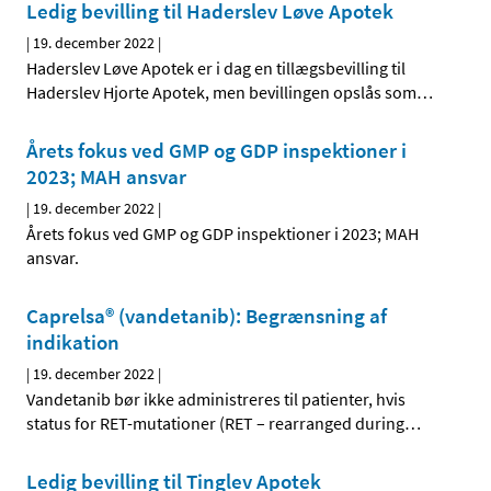
Ledig bevilling til Haderslev Løve Apotek
|
19. december 2022
|
Haderslev Løve Apotek er i dag en tillægsbevilling til
Haderslev Hjorte Apotek, men bevillingen opslås som
…
Årets fokus ved GMP og GDP inspektioner i
2023; MAH ansvar
|
19. december 2022
|
Årets fokus ved GMP og GDP inspektioner i 2023; MAH
ansvar.
Caprelsa® (vandetanib): Begrænsning af
indikation
|
19. december 2022
|
Vandetanib bør ikke administreres til patienter, hvis
status for RET-mutationer (RET – rearranged during
…
Ledig bevilling til Tinglev Apotek