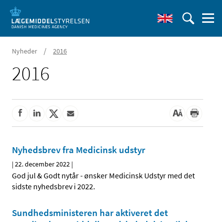
/
Nyheder
2016
2016
Nyhedsbrev fra Medicinsk udstyr
|
22. december 2022
|
God jul & Godt nytår - ønsker Medicinsk Udstyr med det
sidste nyhedsbrev i 2022.
Sundhedsministeren har aktiveret det