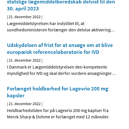
statslige lægemiddelberedskab delvist til den
30. april 2023
|
21. december 2022
|
Lægemiddelstyrelsen har indstillet til, at
sundhedsministeren forlænger den delvise aktivering
…
Udskydelsen af frist for at ansøge om at blive
europæisk referencelaboratorie for IVD
|
21. december 2022
|
I Danmark er Lægemiddelstyrelsen den kompetente
myndighed for IVD og skal derfor vurdere ansøgninger
…
Forlænget holdbarhed for Lagevrio 200 mg
kapsler
|
21. december 2022
|
Holdbarhedstiden for på Lagevrio 200 mg kaplser fra
Merck Sharp & Dohme er forlænget med 12 måneder.