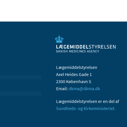
Lægemiddelstyrelsen
Axel Heides Gade 1
2300 København S
Email:
dkma@dkma.dk
Lægemiddelstyrelsen er en del af
Sundheds- og Kirkeministeriet.