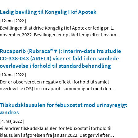
Ledig bevilling til Kongelig Hof Apotek
|
12. maj 2022
|
Bevillingen til at drive Kongelig Hof Apotek er ledig pr. 1.
november 2022. Bevillingen er opslået ledig efter Lov om
…
Rucaparib (Rubraca®▼): interim-data fra studie
CO-338-043 (ARIEL4) viser et fald i den samlede
overlevelse i forhold til standardbehandling
|
10. maj 2022
|
Der er observeret en negativ effekt i forhold til samlet
overlevelse (OS) for rucaparib sammenlignet med den
…
Tilskudsklausulen for febuxostat mod urinsyregigt
ændres
|
4. maj 2022
|
Vi ændrer tilskudsklausulen for febuxostat i forhold til
klausulen i afgørelsen fra januar 2022. Det gør vi efter
…