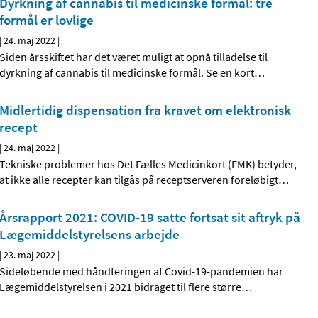
Dyrkning af cannabis til medicinske formål: tre
formål er lovlige
|
24. maj 2022
|
Siden årsskiftet har det været muligt at opnå tilladelse til
dyrkning af cannabis til medicinske formål. Se en kort
…
Midlertidig dispensation fra kravet om elektronisk
recept
|
24. maj 2022
|
Tekniske problemer hos Det Fælles Medicinkort (FMK) betyder,
at ikke alle recepter kan tilgås på receptserveren foreløbigt
…
Årsrapport 2021: COVID-19 satte fortsat sit aftryk på
Lægemiddelstyrelsens arbejde
|
23. maj 2022
|
Sideløbende med håndteringen af Covid-19-pandemien har
Lægemiddelstyrelsen i 2021 bidraget til flere større
…