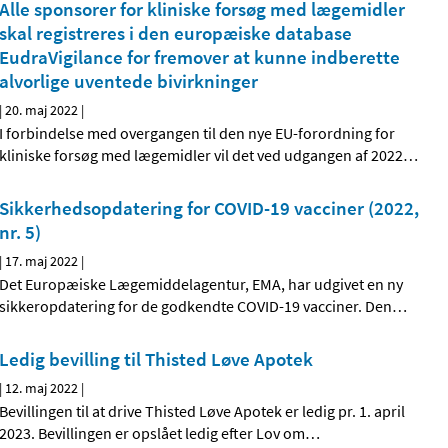
Alle sponsorer for kliniske forsøg med lægemidler
skal registreres i den europæiske database
EudraVigilance for fremover at kunne indberette
alvorlige uventede bivirkninger
|
20. maj 2022
|
I forbindelse med overgangen til den nye EU-forordning for
kliniske forsøg med lægemidler vil det ved udgangen af 2022
…
Sikkerhedsopdatering for COVID-19 vacciner (2022,
nr. 5)
|
17. maj 2022
|
Det Europæiske Lægemiddelagentur, EMA, har udgivet en ny
sikkeropdatering for de godkendte COVID-19 vacciner. Den
…
Ledig bevilling til Thisted Løve Apotek
|
12. maj 2022
|
Bevillingen til at drive Thisted Løve Apotek er ledig pr. 1. april
2023. Bevillingen er opslået ledig efter Lov om
…