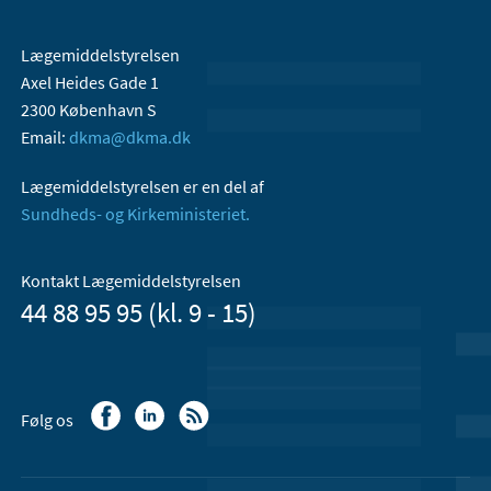
Lægemiddelstyrelsen
Axel Heides Gade 1
2300 København S
Email:
dkma@dkma.dk
Lægemiddelstyrelsen er en del af
Sundheds- og Kirkeministeriet.
Kontakt Lægemiddelstyrelsen
44 88 95 95 (kl. 9 - 15)
Følg os