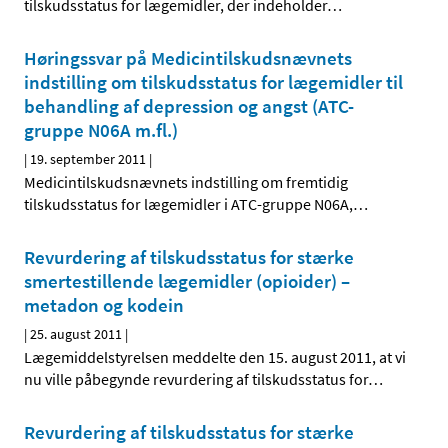
tilskudsstatus for lægemidler, der indeholder
…
Høringssvar på Medicintilskudsnævnets
indstilling om tilskudsstatus for lægemidler til
behandling af depression og angst (ATC-
gruppe N06A m.fl.)
|
19. september 2011
|
Medicintilskudsnævnets indstilling om fremtidig
tilskudsstatus for lægemidler i ATC-gruppe N06A,
…
Revurdering af tilskudsstatus for stærke
smertestillende lægemidler (opioider) –
metadon og kodein
|
25. august 2011
|
Lægemiddelstyrelsen meddelte den 15. august 2011, at vi
nu ville påbegynde revurdering af tilskudsstatus for
…
Revurdering af tilskudsstatus for stærke