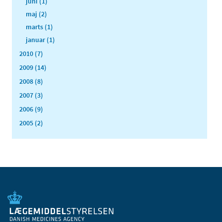
juni (1)
maj (2)
marts (1)
januar (1)
2010 (7)
2009 (14)
2008 (8)
2007 (3)
2006 (9)
2005 (2)