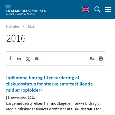
/
Nyheder
2016
2016
Indkomne bidrag til revurdering af
tilskudsstatus for stærke smertestillende
midler (opioider)
|
3. november 2011
|
Lægemiddelstyrelsen har modtaget en række bidrag til
Medicintilskudsnævnets drøftelser af tilskudsstatus for
…