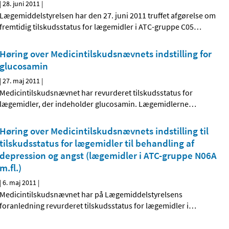
|
28. juni 2011
|
Lægemiddelstyrelsen har den 27. juni 2011 truffet afgørelse om
fremtidig tilskudsstatus for lægemidler i ATC-gruppe C05
…
Høring over Medicintilskudsnævnets indstilling for
glucosamin
|
27. maj 2011
|
Medicintilskudsnævnet har revurderet tilskudsstatus for
lægemidler, der indeholder glucosamin. Lægemidlerne
…
Høring over Medicintilskudsnævnets indstilling til
tilskudsstatus for lægemidler til behandling af
depression og angst (lægemidler i ATC-gruppe N06A
m.fl.)
|
6. maj 2011
|
Medicintilskudsnævnet har på Lægemiddelstyrelsens
foranledning revurderet tilskudsstatus for lægemidler i
…