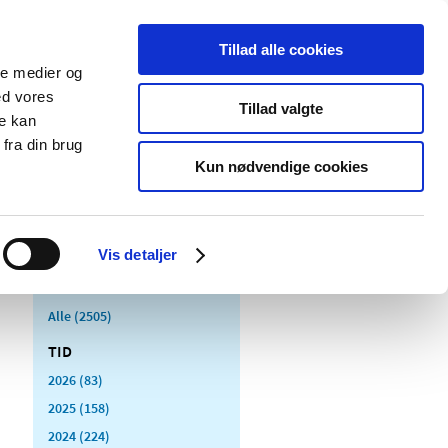
Tillad alle cookies
ale medier og
Udgivelser
Cookies
ed vores
Tillad valgte
re kan
dicinsk
Særlige
fra din brug
styr
produktområder
Kun nødvendige cookies
Vis detaljer
Alle (2505)
TID
2026 (83)
2025 (158)
2024 (224)