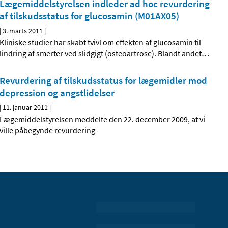
Lægemiddelstyrelsen indleder ad hoc revurdering
af tilskudsstatus for glucosamin (M01AX05)
|
3. marts 2011
|
Kliniske studier har skabt tvivl om effekten af glucosamin til
lindring af smerter ved slidgigt (osteoartrose). Blandt andet
…
Revurdering af tilskudsstatus for lægemidler mod
depression og angstlidelser
|
11. januar 2011
|
Lægemiddelstyrelsen meddelte den 22. december 2009, at vi
ville påbegynde revurdering