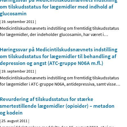
om tilskudsstatus for lægemidler med indhold af
glucosamin
|
19. september 2011
|
Medicintilskudsnævnets indstilling om fremtidig tilskudsstatus
for lægemidler, der indeholder glucosamin, har været i
…
Høringssvar på Medicintilskudsnævnets indstilling
om tilskudsstatus for lægemidler til behandling af
depression og angst (ATC-gruppe N06A m.fl.)
|
19. september 2011
|
Medicintilskudsnævnets indstilling om fremtidig tilskudsstatus
for lægemidler i ATC-gruppe N06A, antidepressiva, samt visse
…
Revurdering af tilskudsstatus for stærke
smertestillende lægemidler (opioider) – metadon
og kodein
|
25. august 2011
|