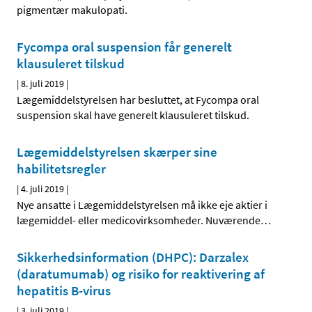
pigmentær makulopati.
Fycompa oral suspension får generelt
klausuleret tilskud
|
8. juli 2019
|
Lægemiddelstyrelsen har besluttet, at Fycompa oral
suspension skal have generelt klausuleret tilskud.
Lægemiddelstyrelsen skærper sine
habilitetsregler
|
4. juli 2019
|
Nye ansatte i Lægemiddelstyrelsen må ikke eje aktier i
lægemiddel- eller medicovirksomheder. Nuværende
…
Sikkerhedsinformation (DHPC): Darzalex
(daratumumab) og risiko for reaktivering af
hepatitis B-virus
|
3. juli 2019
|