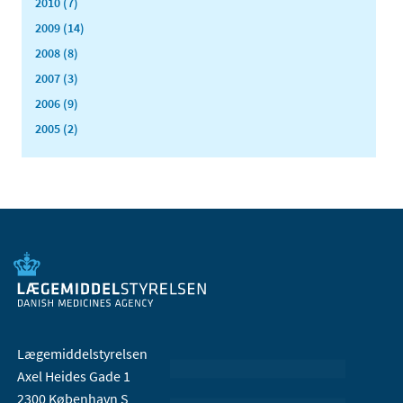
2010 (7)
2009 (14)
2008 (8)
2007 (3)
2006 (9)
2005 (2)
Lægemiddelstyrelsen
Axel Heides Gade 1
2300 København S