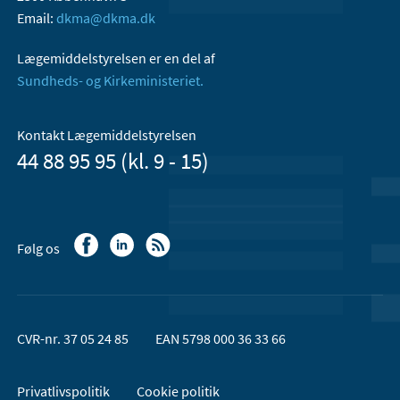
Email:
dkma@dkma.dk
Lægemiddelstyrelsen er en del af
Sundheds- og Kirkeministeriet.
Kontakt Lægemiddelstyrelsen
44 88 95 95 (kl. 9 - 15)
Følg os
CVR-nr. 37 05 24 85
EAN 5798 000 36 33 66
Privatlivspolitik
Cookie politik