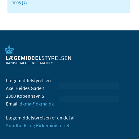
2005 (2)
Lægemiddelstyrelsen
Axel Heides Gade 1
2300 København S
Email:
dkma@dkma.dk
Lægemiddelstyrelsen er en del af
Sundheds- og Kirkeministeriet.