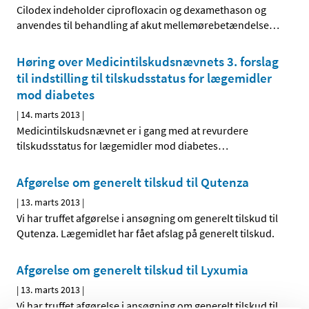
Cilodex indeholder ciprofloxacin og dexamethason og
anvendes til behandling af akut mellemørebetændelse
…
Høring over Medicintilskuds­nævnets 3. forslag
til indstilling til tilskudsstatus for lægemidler
mod diabetes
|
14. marts 2013
|
Medicintilskudsnævnet er i gang med at revurdere
tilskudsstatus for lægemidler mod diabetes
…
Afgørelse om generelt tilskud til Qutenza
|
13. marts 2013
|
Vi har truffet afgørelse i ansøgning om generelt tilskud til
Qutenza. Lægemidlet har fået afslag på generelt tilskud.
Afgørelse om generelt tilskud til Lyxumia
|
13. marts 2013
|
Vi har truffet afgørelse i ansøgning om generelt tilskud til