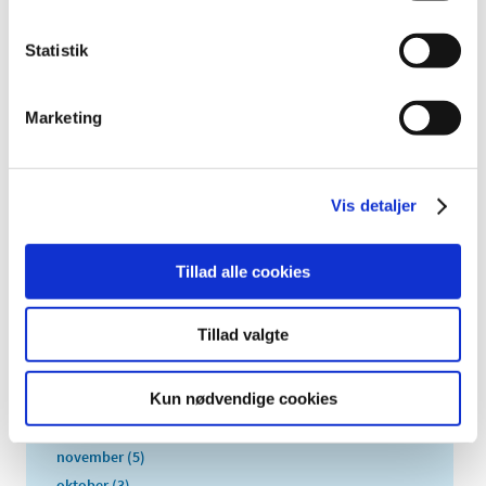
2026 (84)
2025 (158)
Statistik
2024 (224)
2023 (195)
Marketing
2022 (197)
2021 (516)
2020 (263)
Vis detaljer
2019 (159)
2018 (150)
Tillad alle cookies
2017 (167)
2016 (167)
Tillad valgte
2015 (33)
2014 (44)
Kun nødvendige cookies
2013 (49)
december (4)
november (5)
oktober (3)