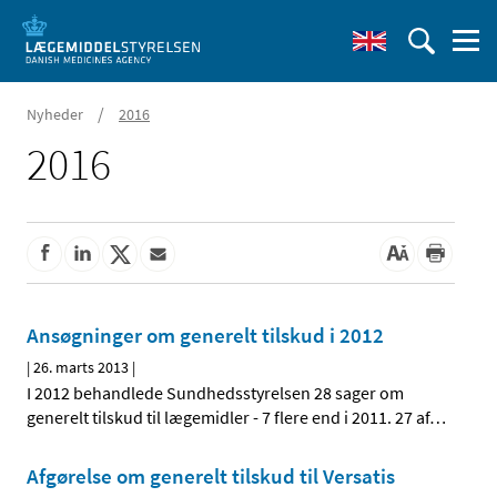
/
Nyheder
2016
2016
Ansøgninger om generelt tilskud i 2012
|
26. marts 2013
|
I 2012 behandlede Sundhedsstyrelsen 28 sager om
generelt tilskud til lægemidler - 7 flere end i 2011. 27 af
…
Afgørelse om generelt tilskud til Versatis