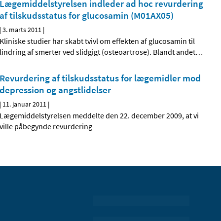
Lægemiddelstyrelsen indleder ad hoc revurdering
af tilskudsstatus for glucosamin (M01AX05)
|
3. marts 2011
|
Kliniske studier har skabt tvivl om effekten af glucosamin til
lindring af smerter ved slidgigt (osteoartrose). Blandt andet
…
Revurdering af tilskudsstatus for lægemidler mod
depression og angstlidelser
|
11. januar 2011
|
Lægemiddelstyrelsen meddelte den 22. december 2009, at vi
ville påbegynde revurdering