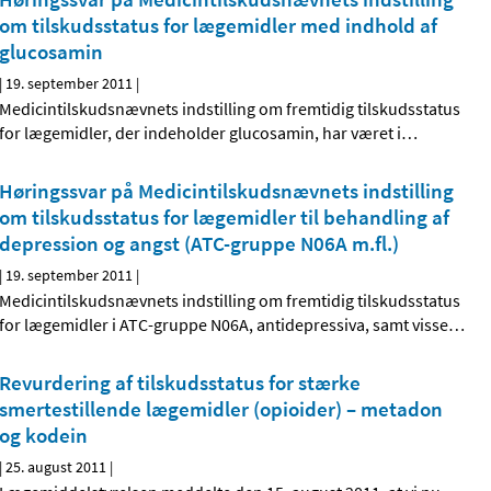
om tilskudsstatus for lægemidler med indhold af
glucosamin
|
19. september 2011
|
Medicintilskudsnævnets indstilling om fremtidig tilskudsstatus
for lægemidler, der indeholder glucosamin, har været i
…
Høringssvar på Medicintilskudsnævnets indstilling
om tilskudsstatus for lægemidler til behandling af
depression og angst (ATC-gruppe N06A m.fl.)
|
19. september 2011
|
Medicintilskudsnævnets indstilling om fremtidig tilskudsstatus
for lægemidler i ATC-gruppe N06A, antidepressiva, samt visse
…
Revurdering af tilskudsstatus for stærke
smertestillende lægemidler (opioider) – metadon
og kodein
|
25. august 2011
|