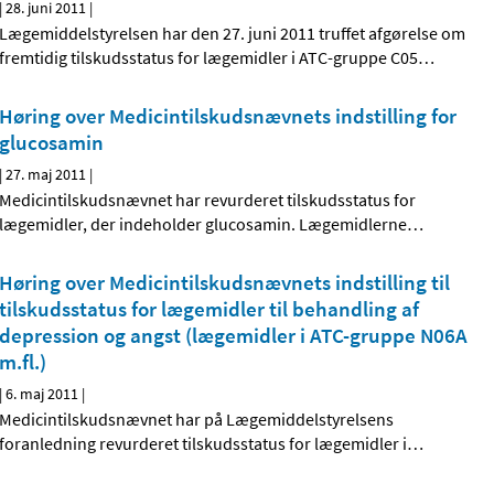
|
28. juni 2011
|
Lægemiddelstyrelsen har den 27. juni 2011 truffet afgørelse om
fremtidig tilskudsstatus for lægemidler i ATC-gruppe C05
…
Høring over Medicintilskudsnævnets indstilling for
glucosamin
|
27. maj 2011
|
Medicintilskudsnævnet har revurderet tilskudsstatus for
lægemidler, der indeholder glucosamin. Lægemidlerne
…
Høring over Medicintilskudsnævnets indstilling til
tilskudsstatus for lægemidler til behandling af
depression og angst (lægemidler i ATC-gruppe N06A
m.fl.)
|
6. maj 2011
|
Medicintilskudsnævnet har på Lægemiddelstyrelsens
foranledning revurderet tilskudsstatus for lægemidler i
…