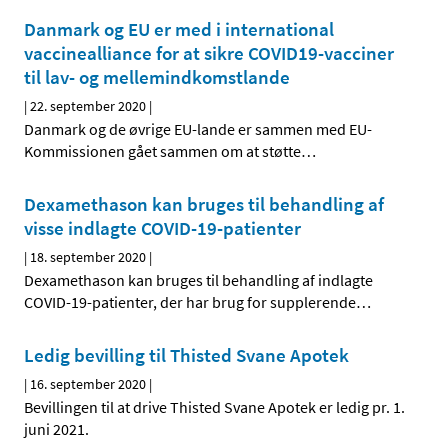
Danmark og EU er med i international
vaccinealliance for at sikre COVID19-vacciner
til lav- og mellemindkomstlande
|
22. september 2020
|
Danmark og de øvrige EU-lande er sammen med EU-
Kommissionen gået sammen om at støtte
…
Dexamethason kan bruges til behandling af
visse indlagte COVID-19-patienter
|
18. september 2020
|
Dexamethason kan bruges til behandling af indlagte
COVID-19-patienter, der har brug for supplerende
…
Ledig bevilling til Thisted Svane Apotek
|
16. september 2020
|
Bevillingen til at drive Thisted Svane Apotek er ledig pr. 1.
juni 2021.