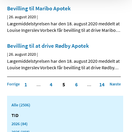
Bevilling til Maribo Apotek
|
26. august 2020
|
Lægemiddelstyrelsen har den 18. august 2020 meddelt at
Louise Ingerslev Vorbeck får bevilling til at drive Maribo
…
Bevilling til at drive Rødby Apotek
|
26. august 2020
|
Lægemiddelstyrelsen har den 18. august 2020 meddelt at
Louise Ingerslev Vorbeck får bevilling til at drive Rødby
…
Forrige
1
4
5
6
14
Næste
…
…
Alle (2506)
TID
2026 (84)
2025 (158)