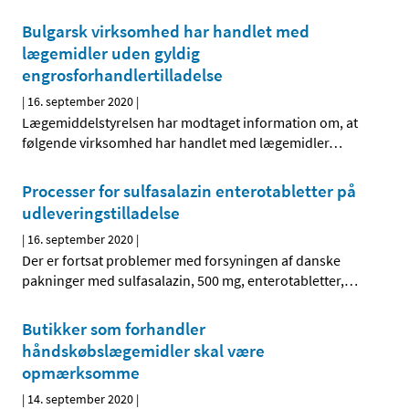
Bulgarsk virksomhed har handlet med
lægemidler uden gyldig
engrosforhandlertilladelse
|
16. september 2020
|
Lægemiddelstyrelsen har modtaget information om, at
følgende virksomhed har handlet med lægemidler
…
Processer for sulfasalazin enterotabletter på
udleveringstilladelse
|
16. september 2020
|
Der er fortsat problemer med forsyningen af danske
pakninger med sulfasalazin, 500 mg, enterotabletter,
…
Butikker som forhandler
håndskøbslægemidler skal være
opmærksomme
|
14. september 2020
|