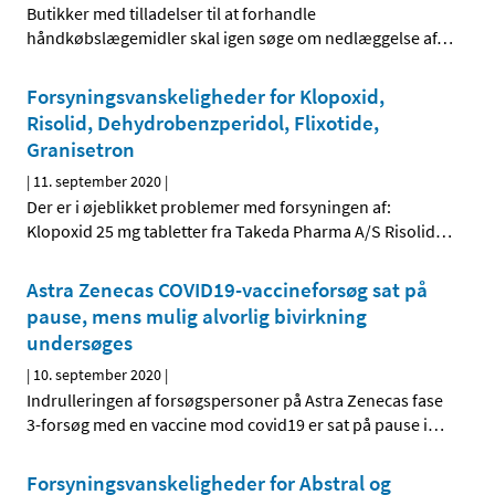
Butikker med tilladelser til at forhandle
håndkøbslægemidler skal igen søge om nedlæggelse af
…
Forsyningsvanskeligheder for Klopoxid,
Risolid, Dehydrobenzperidol, Flixotide,
Granisetron
|
11. september 2020
|
Der er i øjeblikket problemer med forsyningen af:
Klopoxid 25 mg tabletter fra Takeda Pharma A/S Risolid
…
Astra Zenecas COVID19-vaccineforsøg sat på
pause, mens mulig alvorlig bivirkning
undersøges
|
10. september 2020
|
Indrulleringen af forsøgspersoner på Astra Zenecas fase
3-forsøg med en vaccine mod covid19 er sat på pause i
…
Forsyningsvanskeligheder for Abstral og