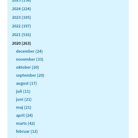
2024 (224)
2023 (195)
2022 (197)
2021 (516)
2020 (263)
december (24)
november (33)
oktober (20)
september (20)
august (17)
juli (11)
juni (21)
maj (21)
april (24)
marts (42)
februar (12)