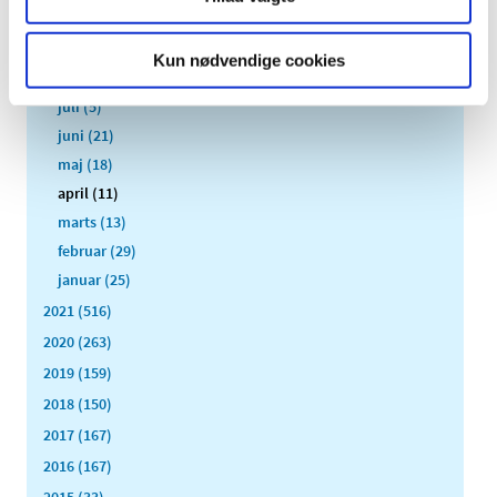
oktober (17)
september (13)
Kun nødvendige cookies
august (8)
juli (5)
juni (21)
maj (18)
april (11)
marts (13)
februar (29)
januar (25)
2021 (516)
2020 (263)
2019 (159)
2018 (150)
2017 (167)
2016 (167)