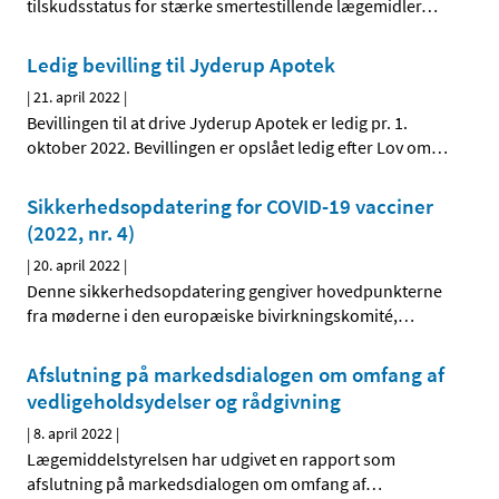
tilskudsstatus for stærke smertestillende lægemidler
…
Ledig bevilling til Jyderup Apotek
|
21. april 2022
|
Bevillingen til at drive Jyderup Apotek er ledig pr. 1.
oktober 2022. Bevillingen er opslået ledig efter Lov om
…
Sikkerhedsopdatering for COVID-19 vacciner
(2022, nr. 4)
|
20. april 2022
|
Denne sikkerhedsopdatering gengiver hovedpunkterne
fra møderne i den europæiske bivirkningskomité,
…
Afslutning på markedsdialogen om omfang af
vedligeholdsydelser og rådgivning
|
8. april 2022
|
Lægemiddelstyrelsen har udgivet en rapport som
afslutning på markedsdialogen om omfang af
…