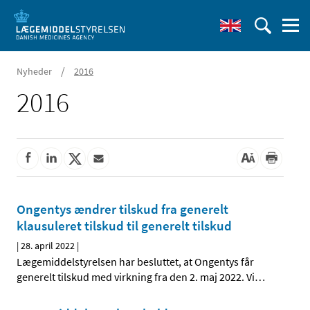
/
Nyheder
2016
2016
Ongentys ændrer tilskud fra generelt
klausuleret tilskud til generelt tilskud
|
28. april 2022
|
Lægemiddelstyrelsen har besluttet, at Ongentys får
generelt tilskud med virkning fra den 2. maj 2022. Vi
…