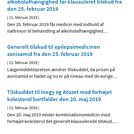
alkoholafhængighed får klausuleret tilskud fra
den 25. februar 2019
|
11. februar 2019
|
Den 25. februar 2019 får medicin med indhold af
naltrexon til behandling af alkoholafhængighed
…
Generelt tilskud til epilepsimedicinen
zonisamid fra den 25. februar 2019
|
11. februar 2019
|
Lægemiddelstyrelsen ændrer tilskuddet, da prisen på
zonisamid er faldet og nu er på niveau med de øvrige
…
Tilskuddet til Inegy og Atozet mod forhøjet
kolesterol bortfalder den 20. maj 2019
|
11. februar 2019
|
Den 20. maj 2019 mister kombinationsmedicin mod
forhøjet kolesterol det generelt klausulerede tilskud.
…