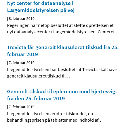
Nyt center for dataanalyse i
Lægemiddelstyrelsen på vej
|
8. februar 2019
|
Regeringen har netop besluttet at støtte oprettelsen et
nyt dataanalysecenter i Lægemiddelstyrelsen. Centeret
…
Trevicta får generelt klausuleret tilskud fra 25.
februar 2019
|
7. februar 2019
|
Lægemiddelstyrelsen har besluttet, at Trevicta skal have
generelt klausuleret tilskud til
…
Generelt tilskud til eplerenon mod hjertesvigt
fra den 25. februar 2019
|
7. februar 2019
|
Lægemiddelstyrelsen ændrer tilskuddet, da
behandlingsprisen på tabletter med indhold af
…