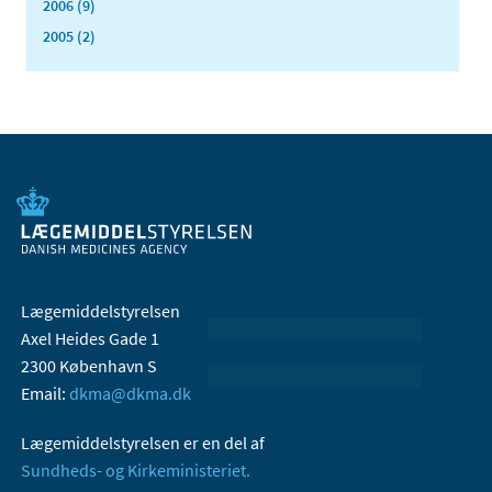
2006 (9)
2005 (2)
Lægemiddelstyrelsen
Axel Heides Gade 1
2300 København S
Email:
dkma@dkma.dk
Lægemiddelstyrelsen er en del af
Sundheds- og Kirkeministeriet.