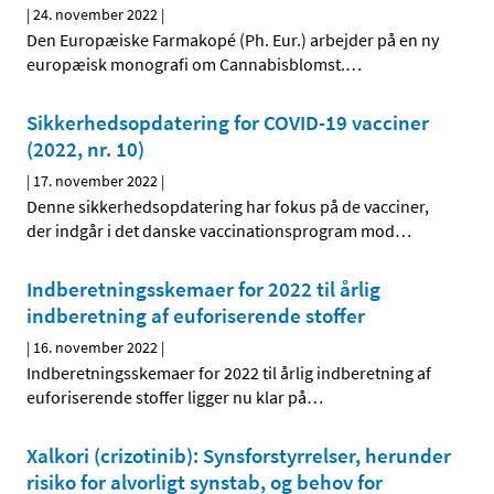
|
24. november 2022
|
Den Europæiske Farmakopé (Ph. Eur.) arbejder på en ny
europæisk monografi om Cannabisblomst.
…
Sikkerhedsopdatering for COVID-19 vacciner
(2022, nr. 10)
|
17. november 2022
|
Denne sikkerhedsopdatering har fokus på de vacciner,
der indgår i det danske vaccinationsprogram mod
…
Indberetningsskemaer for 2022 til årlig
indberetning af euforiserende stoffer
|
16. november 2022
|
Indberetningsskemaer for 2022 til årlig indberetning af
euforiserende stoffer ligger nu klar på
…
Xalkori (crizotinib): Synsforstyrrelser, herunder
risiko for alvorligt synstab, og behov for