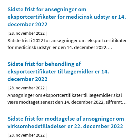
Sidste frist for ansøgninger om
eksportcertifikater for medicinsk udstyr er 14.
december 2022
|
28. november 2022
|
Sidste frist i 2022 for ansøgninger om eksportcertifikater
for medicinsk udstyr er den 14. december 2022.
…
Sidste frist for behandling af
eksportcertifikater til lægemidler er 14.
december 2022
|
28. november 2022
|
Ansøgninger om eksportcertifikater til lægemidler skal
være modtaget senest den 14. december 2022, såfremt
…
Sidste frist for modtagelse af ansøgninger om
virksomhedstilladelser er 22. december 2022
|
28. november 2022
|