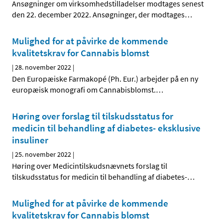
Ansøgninger om virksomhedstilladelser modtages senest
den 22. december 2022. Ansøgninger, der modtages
…
Mulighed for at påvirke de kommende
kvalitetskrav for Cannabis blomst
|
28. november 2022
|
Den Europæiske Farmakopé (Ph. Eur.) arbejder på en ny
europæisk monografi om Cannabisblomst.
…
Høring over forslag til tilskudsstatus for
medicin til behandling af diabetes- eksklusive
insuliner
|
25. november 2022
|
Høring over Medicintilskuds­nævnets forslag til
tilskudsstatus for medicin til behandling af diabetes-
…
Mulighed for at påvirke de kommende
kvalitetskrav for Cannabis blomst