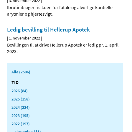
|
3. november 2022
|
Ibrutinib øger risikoen for fatale og alvorlige kardielle
arytmier og hjertesvigt.
Ledig bevilling til Hellerup Apotek
|
1. november 2022
|
Bevillingen til at drive Hellerup Apotek er ledig pr. 1. april
2023.
Alle (2506)
TID
2026 (84)
2025 (158)
2024 (224)
2023 (195)
2022 (197)
december (18)