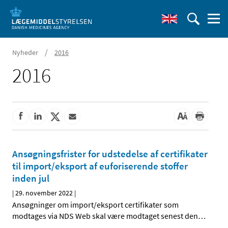
/
Nyheder
2016
2016
Ansøgningsfrister for udstedelse af certifikater
til import/eksport af euforiserende stoffer
inden jul
|
29. november 2022
|
Ansøgninger om import/eksport certifikater som
modtages via NDS Web skal være modtaget senest den
…