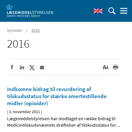
/
Nyheder
2016
2016
Indkomne bidrag til revurdering af
tilskudsstatus for stærke smertestillende
midler (opioider)
|
3. november 2011
|
Lægemiddelstyrelsen har modtaget en række bidrag til
Medicintilskudsnævnets drøftelser af tilskudsstatus for
…