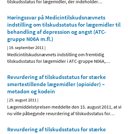
tilskudsstatus for lægemidler, der indeholder
…
Høringssvar på Medicintilskudsnævnets
indstilling om tilskudsstatus for lægemidler til
behandling af depression og angst (ATC-
gruppe N06A m.fl.)
|
19. september 2011
|
Medicintilskudsnævnets indstilling om fremtidig
tilskudsstatus for lægemidler i ATC-gruppe N06A,
…
Revurdering af tilskudsstatus for stærke
smertestillende lægemidler (opioider) –
metadon og kodein
|
25. august 2011
|
Lægemiddelstyrelsen meddelte den 15. august 2011, at vi
nu ville påbegynde revurdering af tilskudsstatus for
…
Revurdering af tilskudsstatus for stærke