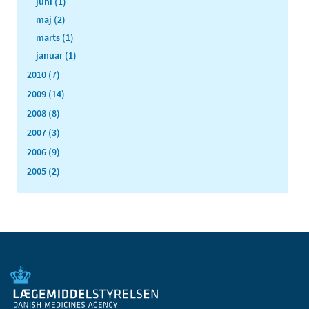
juni (1)
maj (2)
marts (1)
januar (1)
2010 (7)
2009 (14)
2008 (8)
2007 (3)
2006 (9)
2005 (2)