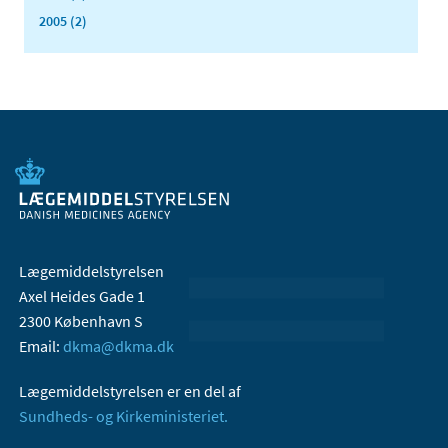
2005 (2)
Lægemiddelstyrelsen
Axel Heides Gade 1
2300 København S
Email:
dkma@dkma.dk
Lægemiddelstyrelsen er en del af
Sundheds- og Kirkeministeriet.