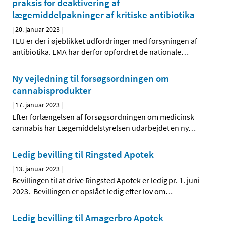
praksis for deaktivering af
lægemiddelpakninger af kritiske antibiotika
|
20. januar 2023
|
I EU er der i øjeblikket udfordringer med forsyningen af
antibiotika. EMA har derfor opfordret de nationale
…
Ny vejledning til forsøgsordningen om
cannabisprodukter
|
17. januar 2023
|
Efter forlængelsen af forsøgsordningen om medicinsk
cannabis har Lægemiddelstyrelsen udarbejdet en ny
…
Ledig bevilling til Ringsted Apotek
|
13. januar 2023
|
Bevillingen til at drive Ringsted Apotek er ledig pr. 1. juni
2023. Bevillingen er opslået ledig efter lov om
…
Ledig bevilling til Amagerbro Apotek