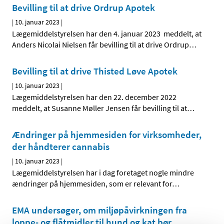
Bevilling til at drive Ordrup Apotek
|
10. januar 2023
|
Lægemiddelstyrelsen har den 4. januar 2023 meddelt, at
Anders Nicolai Nielsen får bevilling til at drive Ordrup
…
Bevilling til at drive Thisted Løve Apotek
|
10. januar 2023
|
Lægemiddelstyrelsen har den 22. december 2022
meddelt, at Susanne Møller Jensen får bevilling til at
…
Ændringer på hjemmesiden for virksomheder,
der håndterer cannabis
|
10. januar 2023
|
Lægemiddelstyrelsen har i dag foretaget nogle mindre
ændringer på hjemmesiden, som er relevant for
…
EMA undersøger, om miljøpåvirkningen fra
loppe- og flåtmidler til hund og kat bør