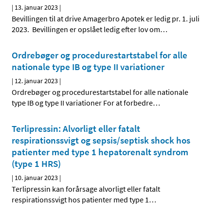
|
13. januar 2023
|
Bevillingen til at drive Amagerbro Apotek er ledig pr. 1. juli
2023. Bevillingen er opslået ledig efter lov om
…
Ordrebøger og procedurestartstabel for alle
nationale type IB og type II variationer
|
12. januar 2023
|
Ordrebøger og procedurestartstabel for alle nationale
type IB og type II variationer For at forbedre
…
Terlipressin: Alvorligt eller fatalt
respirationssvigt og sepsis/septisk shock hos
patienter med type 1 hepatorenalt syndrom
(type 1 HRS)
|
10. januar 2023
|
Terlipressin kan forårsage alvorligt eller fatalt
respirationssvigt hos patienter med type 1
…