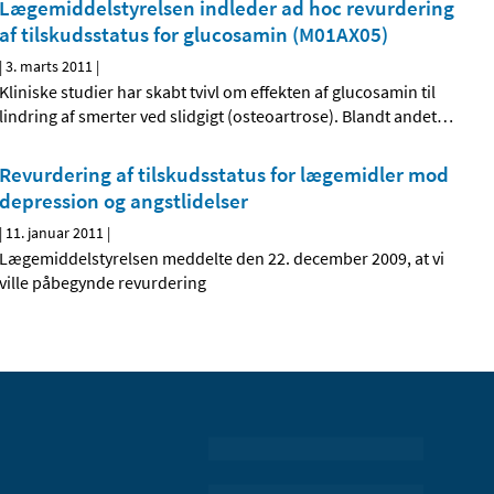
Lægemiddelstyrelsen indleder ad hoc revurdering
af tilskudsstatus for glucosamin (M01AX05)
|
3. marts 2011
|
Kliniske studier har skabt tvivl om effekten af glucosamin til
lindring af smerter ved slidgigt (osteoartrose). Blandt andet
…
Revurdering af tilskudsstatus for lægemidler mod
depression og angstlidelser
|
11. januar 2011
|
Lægemiddelstyrelsen meddelte den 22. december 2009, at vi
ville påbegynde revurdering