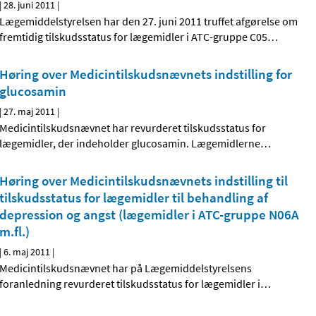
|
28. juni 2011
|
Lægemiddelstyrelsen har den 27. juni 2011 truffet afgørelse om
fremtidig tilskudsstatus for lægemidler i ATC-gruppe C05
…
Høring over Medicintilskudsnævnets indstilling for
glucosamin
|
27. maj 2011
|
Medicintilskudsnævnet har revurderet tilskudsstatus for
lægemidler, der indeholder glucosamin. Lægemidlerne
…
Høring over Medicintilskudsnævnets indstilling til
tilskudsstatus for lægemidler til behandling af
depression og angst (lægemidler i ATC-gruppe N06A
m.fl.)
|
6. maj 2011
|
Medicintilskudsnævnet har på Lægemiddelstyrelsens
foranledning revurderet tilskudsstatus for lægemidler i
…