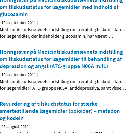
om tilskudsstatus for lægemidler med indhold af
glucosamin
|
19. september 2011
|
Medicintilskudsnævnets indstilling om fremtidig tilskudsstatus
for lægemidler, der indeholder glucosamin, har været i
…
Høringssvar på Medicintilskudsnævnets indstilling
om tilskudsstatus for lægemidler til behandling af
depression og angst (ATC-gruppe N06A m.fl.)
|
19. september 2011
|
Medicintilskudsnævnets indstilling om fremtidig tilskudsstatus
for lægemidler i ATC-gruppe N06A, antidepressiva, samt visse
…
Revurdering af tilskudsstatus for stærke
smertestillende lægemidler (opioider) – metadon
og kodein
|
25. august 2011
|