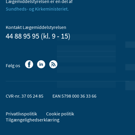
Lægemiddelstyrelsen er en del af
Sundheds- og Kirkeministeriet.
Kontakt Lægemiddelstyrelsen
44 88 95 95 (kl. 9 - 15)
Følg os
CVR-nr. 37 05 24 85
EAN 5798 000 36 33 66
Privatlivspolitik
Cookie politik
Tilgængelighedserklæring