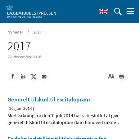
/
Nyheder
2017
2017
22. december 2016
Generelt tilskud til escitalopram
|
26. juni 2014
|
Med virkning fra den 7. juli 2014 har vi besluttet at give
generelt tilskud til escitalopram (kun filmovertrukne
…
Endelig indstilling til tilskudsstatus for