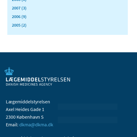
2007 (3)
2006 (9)
2005 (2)
Lægemiddelstyrelsen
Axel Heides Gade 1
2300 København S
Email:
dkma@dkma.dk