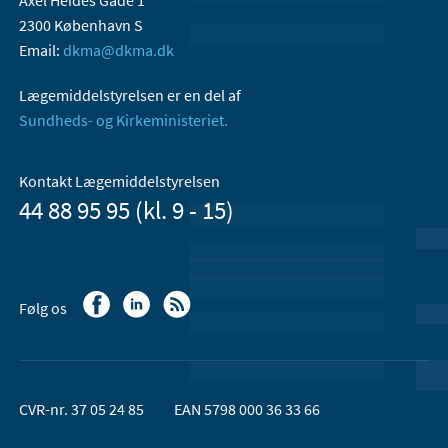
Axel Heides Gade 1
2300 København S
Email:
dkma@dkma.dk
Lægemiddelstyrelsen er en del af
Sundheds- og Kirkeministeriet.
Kontakt Lægemiddelstyrelsen
44 88 95 95 (kl. 9 - 15)
Følg os
CVR-nr. 37 05 24 85
EAN 5798 000 36 33 66