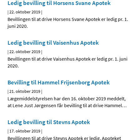
Ledig bevilling til Horsens Svane Apotek
|
22. oktober 2019
|
Bevillingen til at drive Horsens Svane Apotek er ledig pr. 1.
juni 2020.
Ledig bevilling til Vaisenhus Apotek
|
22. oktober 2019
|
Bevillingen til at drive Vaisenhus Apotek er ledig pr. 1. juni
2020.
Bevilling til Hammel Frijsenborg Apotek
|
21. oktober 2019
|
Lægemiddelstyrelsen har den 16. oktober 2019 meddelt,
at Lene Just Jørgensen får bevilling til at drive Hammel
…
Ledig bevilling til Stevns Apotek
|
17. oktober 2019
|
Bevillingen til at drive Stevns Apotek er ledig. Apoteket