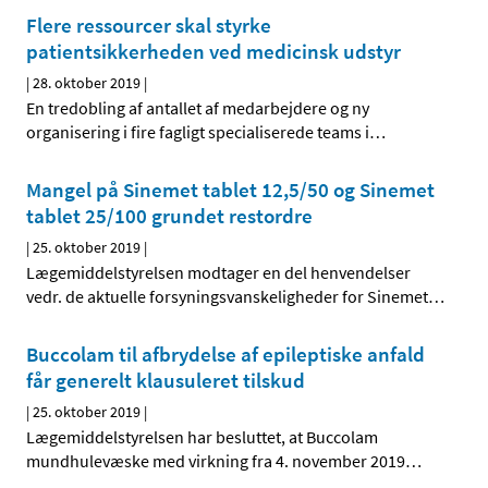
Flere ressourcer skal styrke
patientsikkerheden ved medicinsk udstyr
|
28. oktober 2019
|
En tredobling af antallet af medarbejdere og ny
organisering i fire fagligt specialiserede teams i
…
Mangel på Sinemet tablet 12,5/50 og Sinemet
tablet 25/100 grundet restordre
|
25. oktober 2019
|
Lægemiddelstyrelsen modtager en del henvendelser
vedr. de aktuelle forsyningsvanskeligheder for Sinemet
…
Buccolam til afbrydelse af epileptiske anfald
får generelt klausuleret tilskud
|
25. oktober 2019
|
Lægemiddelstyrelsen har besluttet, at Buccolam
mundhulevæske med virkning fra 4. november 2019
…