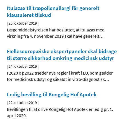
Itulazax til træpollenallergi får generelt
klausuleret tilskud
|
25. oktober 2019
|
Lægemiddelstyrelsen har besluttet, at Itulazax med
virkning fra 4. november 2019 skal have generelt
…
Fælleseuropæiske ekspertpaneler skal bidrage
til større sikkerhed omkring medicinsk udstyr
|
24. oktober 2019
|
I 2020 og 2022 træder nye regler i kraft i EU, som gælder
for medicinsk udstyr og såkaldt in vitro-diagnostisk
…
Ledig bevilling til Kongelig Hof Apotek
|
22. oktober 2019
|
Bevillingen til at drive Kongelig Hof Apotek er ledig pr. 1.
april 2020.