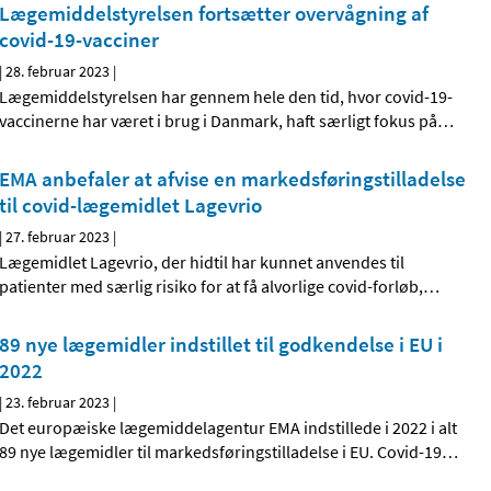
Lægemiddelstyrelsen fortsætter overvågning af
covid-19-vacciner
|
28. februar 2023
|
Lægemiddelstyrelsen har gennem hele den tid, hvor covid-19-
vaccinerne har været i brug i Danmark, haft særligt fokus på
…
EMA anbefaler at afvise en markedsføringstilladelse
til covid-lægemidlet Lagevrio
|
27. februar 2023
|
Lægemidlet Lagevrio, der hidtil har kunnet anvendes til
patienter med særlig risiko for at få alvorlige covid-forløb,
…
89 nye lægemidler indstillet til godkendelse i EU i
2022
|
23. februar 2023
|
Det europæiske lægemiddelagentur EMA indstillede i 2022 i alt
89 nye lægemidler til markedsføringstilladelse i EU. Covid-19
…