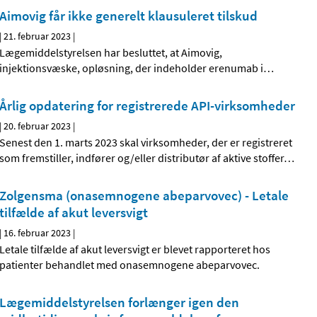
Aimovig får ikke generelt klausuleret tilskud
|
21. februar 2023
|
Lægemiddelstyrelsen har besluttet, at Aimovig,
injektionsvæske, opløsning, der indeholder erenumab i
…
Årlig opdatering for registrerede API-virksomheder
|
20. februar 2023
|
Senest den 1. marts 2023 skal virksomheder, der er registreret
som fremstiller, indfører og/eller distributør af aktive stoffer
…
Zolgensma (onasemnogene abeparvovec) - Letale
tilfælde af akut leversvigt
|
16. februar 2023
|
Letale tilfælde af akut leversvigt er blevet rapporteret hos
patienter behandlet med onasemnogene abeparvovec.
Lægemiddelstyrelsen forlænger igen den