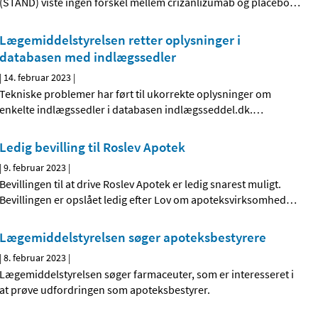
(STAND) viste ingen forskel mellem crizanlizumab og placebo
…
Lægemiddelstyrelsen retter oplysninger i
databasen med indlægssedler
|
14. februar 2023
|
Tekniske problemer har ført til ukorrekte oplysninger om
enkelte indlægssedler i databasen indlægsseddel.dk.
…
Ledig bevilling til Roslev Apotek
|
9. februar 2023
|
Bevillingen til at drive Roslev Apotek er ledig snarest muligt.
Bevillingen er opslået ledig efter Lov om apoteksvirksomhed
…
Lægemiddelstyrelsen søger apoteksbestyrere
|
8. februar 2023
|
Lægemiddelstyrelsen søger farmaceuter, som er interesseret i
at prøve udfordringen som apoteksbestyrer.