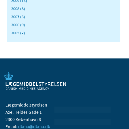
2009 (14)
2008 (8)
2007 (3)
2006 (9)
2005 (2)
Lægemiddelstyrelsen
Axel Heides Gade 1
2300 København S
Email:
dkma@dkma.dk