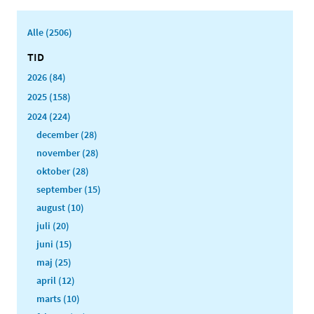
Alle (2506)
TID
2026 (84)
2025 (158)
2024 (224)
december (28)
november (28)
oktober (28)
september (15)
august (10)
juli (20)
juni (15)
maj (25)
april (12)
marts (10)