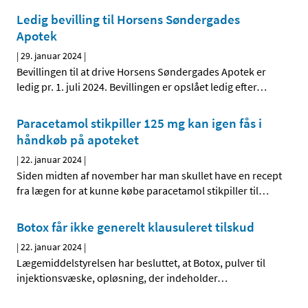
Ledig bevilling til Horsens Søndergades
Apotek
|
29. januar 2024
|
Bevillingen til at drive Horsens Søndergades Apotek er
ledig pr. 1. juli 2024. Bevillingen er opslået ledig efter
…
Paracetamol stikpiller 125 mg kan igen fås i
håndkøb på apoteket
|
22. januar 2024
|
Siden midten af november har man skullet have en recept
fra lægen for at kunne købe paracetamol stikpiller til
…
Botox får ikke generelt klausuleret tilskud
|
22. januar 2024
|
Lægemiddelstyrelsen har besluttet, at Botox, pulver til
injektionsvæske, opløsning, der indeholder
…