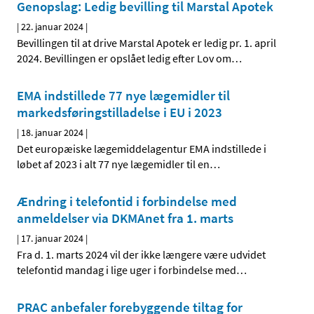
Genopslag: Ledig bevilling til Marstal Apotek
|
22. januar 2024
|
Bevillingen til at drive Marstal Apotek er ledig pr. 1. april
2024. Bevillingen er opslået ledig efter Lov om
…
EMA indstillede 77 nye lægemidler til
markedsføringstilladelse i EU i 2023
|
18. januar 2024
|
Det europæiske lægemiddelagentur EMA indstillede i
løbet af 2023 i alt 77 nye lægemidler til en
…
Ændring i telefontid i forbindelse med
anmeldelser via DKMAnet fra 1. marts
|
17. januar 2024
|
Fra d. 1. marts 2024 vil der ikke længere være udvidet
telefontid mandag i lige uger i forbindelse med
…
PRAC anbefaler forebyggende tiltag for