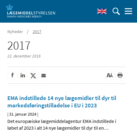
/
Nyheder
2017
2017
22. december 2016
EMA indstillede 14 nye lægemidler til dyr til
markedsføringstilladelse i EU i 2023
|
31. januar 2024
|
Det europæiske lægemiddelagentur EMA indstillede i
løbet af 2023 i alt 14 nye lægemidler til dyr til en
…