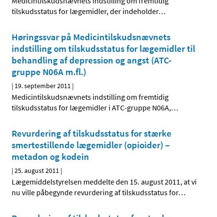
Medicintilskudsnævnets indstilling om fremtidig
tilskudsstatus for lægemidler, der indeholder
…
Høringssvar på Medicintilskudsnævnets
indstilling om tilskudsstatus for lægemidler til
behandling af depression og angst (ATC-
gruppe N06A m.fl.)
|
19. september 2011
|
Medicintilskudsnævnets indstilling om fremtidig
tilskudsstatus for lægemidler i ATC-gruppe N06A,
…
Revurdering af tilskudsstatus for stærke
smertestillende lægemidler (opioider) –
metadon og kodein
|
25. august 2011
|
Lægemiddelstyrelsen meddelte den 15. august 2011, at vi
nu ville påbegynde revurdering af tilskudsstatus for
…