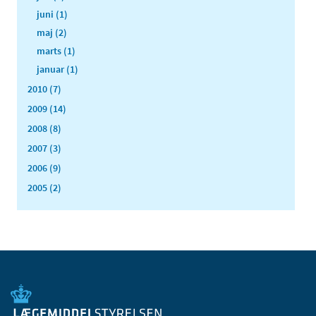
juni (1)
maj (2)
marts (1)
januar (1)
2010 (7)
2009 (14)
2008 (8)
2007 (3)
2006 (9)
2005 (2)