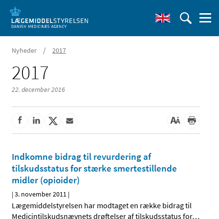
/
Nyheder
2017
2017
22. december 2016
Indkomne bidrag til revurdering af
tilskudsstatus for stærke smertestillende
midler (opioider)
|
3. november 2011
|
Lægemiddelstyrelsen har modtaget en række bidrag til
Medicintilskudsnævnets drøftelser af tilskudsstatus for
…