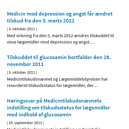
Medicin mod depression og angst får ændret
tilskud fra den 5. marts 2012
|
3. oktober 2011
|
Med virkning fra den 5. marts 2012 ændres tilskuddet til
visse lægemidler mod depression og angst.
…
Tilskuddet til glucosamin bortfalder den 28.
november 2011
|
3. oktober 2011
|
Medicintilskudsnævnet og Lægemiddelstyrelsen har
revurderet tilskudsstatus for lægemidler, der
…
Høringssvar på Medicintilskudsnævnets
indstilling om tilskudsstatus for lægemidler
med indhold af glucosamin
|
19. september 2011
|