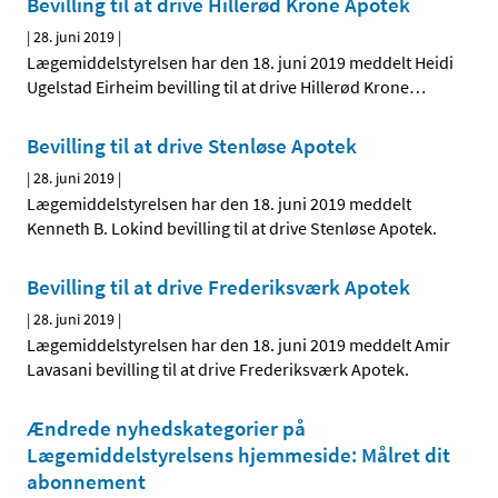
Bevilling til at drive Hillerød Krone Apotek
|
28. juni 2019
|
Lægemiddelstyrelsen har den 18. juni 2019 meddelt Heidi
Ugelstad Eirheim bevilling til at drive Hillerød Krone
…
Bevilling til at drive Stenløse Apotek
|
28. juni 2019
|
Lægemiddelstyrelsen har den 18. juni 2019 meddelt
Kenneth B. Lokind bevilling til at drive Stenløse Apotek.
Bevilling til at drive Frederiksværk Apotek
|
28. juni 2019
|
Lægemiddelstyrelsen har den 18. juni 2019 meddelt Amir
Lavasani bevilling til at drive Frederiksværk Apotek.
Ændrede nyhedskategorier på
Lægemiddelstyrelsens hjemmeside: Målret dit
abonnement