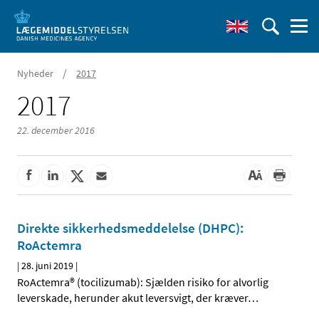
/
Nyheder
2017
2017
22. december 2016
Direkte sikkerhedsmeddelelse (DHPC):
RoActemra
|
28. juni 2019
|
RoActemra® (tocilizumab): Sjælden risiko for alvorlig
leverskade, herunder akut leversvigt, der kræver
…