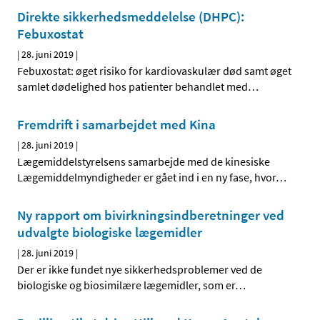
Direkte sikkerhedsmeddelelse (DHPC):
Febuxostat
|
28. juni 2019
|
Febuxostat: øget risiko for kardiovaskulær død samt øget
samlet dødelighed hos patienter behandlet med
…
Fremdrift i samarbejdet med Kina
|
28. juni 2019
|
Lægemiddelstyrelsens samarbejde med de kinesiske
Lægemiddelmyndigheder er gået ind i en ny fase, hvor
…
Ny rapport om bivirkningsindberetninger ved
udvalgte biologiske lægemidler
|
28. juni 2019
|
Der er ikke fundet nye sikkerhedsproblemer ved de
biologiske og biosimilære lægemidler, som er
…