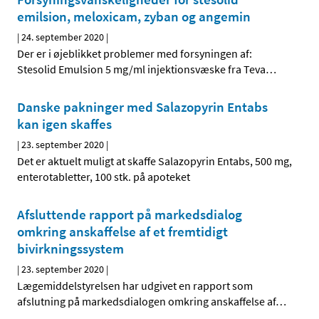
emilsion, meloxicam, zyban og angemin
|
24. september 2020
|
Der er i øjeblikket problemer med forsyningen af:
Stesolid Emulsion 5 mg/ml injektionsvæske fra Teva
…
Danske pakninger med Salazopyrin Entabs
kan igen skaffes
|
23. september 2020
|
Det er aktuelt muligt at skaffe Salazopyrin Entabs, 500 mg,
enterotabletter, 100 stk. på apoteket
Afsluttende rapport på markedsdialog
omkring anskaffelse af et fremtidigt
bivirkningssystem
|
23. september 2020
|
Lægemiddelstyrelsen har udgivet en rapport som
afslutning på markedsdialogen omkring anskaffelse af
…