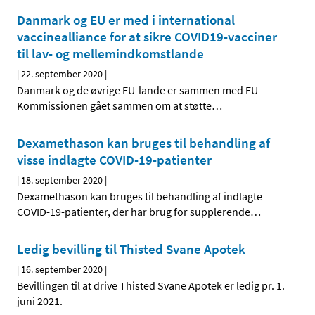
Danmark og EU er med i international
vaccinealliance for at sikre COVID19-vacciner
til lav- og mellemindkomstlande
|
22. september 2020
|
Danmark og de øvrige EU-lande er sammen med EU-
Kommissionen gået sammen om at støtte
…
Dexamethason kan bruges til behandling af
visse indlagte COVID-19-patienter
|
18. september 2020
|
Dexamethason kan bruges til behandling af indlagte
COVID-19-patienter, der har brug for supplerende
…
Ledig bevilling til Thisted Svane Apotek
|
16. september 2020
|
Bevillingen til at drive Thisted Svane Apotek er ledig pr. 1.
juni 2021.