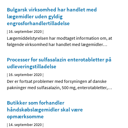
Bulgarsk virksomhed har handlet med
lægemidler uden gyldig
engrosforhandlertilladelse
|
16. september 2020
|
Lægemiddelstyrelsen har modtaget information om, at
følgende virksomhed har handlet med lægemidler
…
Processer for sulfasalazin enterotabletter på
udleveringstilladelse
|
16. september 2020
|
Der er fortsat problemer med forsyningen af danske
pakninger med sulfasalazin, 500 mg, enterotabletter,
…
Butikker som forhandler
håndskøbslægemidler skal være
opmærksomme
|
14. september 2020
|