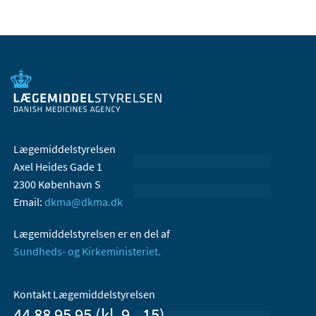
Lægemiddelstyrelsen
Axel Heides Gade 1
2300 København S
Email:
dkma@dkma.dk
Lægemiddelstyrelsen er en del af
Sundheds- og Kirkeministeriet.
Kontakt Lægemiddelstyrelsen
44 88 95 95 (kl. 9 - 15)