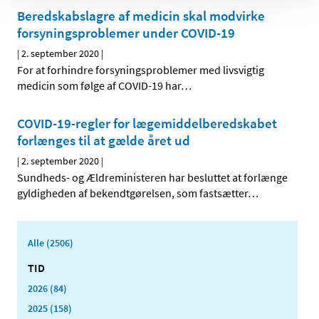
Beredskabslagre af medicin skal modvirke
forsyningsproblemer under COVID-19
|
2. september 2020
|
For at forhindre forsyningsproblemer med livsvigtig
medicin som følge af COVID-19 har
…
COVID-19-regler for lægemiddelberedskabet
forlænges til at gælde året ud
|
2. september 2020
|
Sundheds- og Ældreministeren har besluttet at forlænge
gyldigheden af bekendtgørelsen, som fastsætter
…
Alle (2506)
TID
2026 (84)
2025 (158)