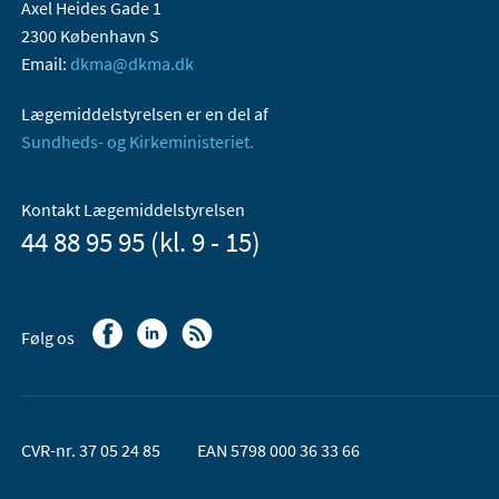
Axel Heides Gade 1
2300 København S
Email:
dkma@dkma.dk
Lægemiddelstyrelsen er en del af
Sundheds- og Kirkeministeriet.
Kontakt Lægemiddelstyrelsen
44 88 95 95 (kl. 9 - 15)
Følg os
CVR-nr. 37 05 24 85
EAN 5798 000 36 33 66