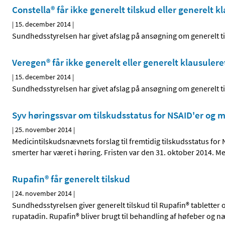
Constella® får ikke generelt tilskud eller generelt k
|
15. december 2014
|
Sundhedsstyrelsen har givet afslag på ansøgning om generelt tils
Veregen® får ikke generelt eller generelt klausulere
|
15. december 2014
|
Sundhedsstyrelsen har givet afslag på ansøgning om generelt til
Syv høringssvar om tilskudsstatus for NSAID'er og
|
25. november 2014
|
Medicintilskudsnævnets forslag til fremtidig tilskudsstatus fo
smerter har været i høring. Fristen var den 31. oktober 2014. M
Rupafin® får generelt tilskud
|
24. november 2014
|
Sundhedsstyrelsen giver generelt tilskud til Rupafin® tabletter
rupatadin. Rupafin® bliver brugt til behandling af høfeber og n