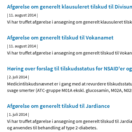
Afgørelse om generelt klausuleret tilskud til Divisu
|
11. august 2014
|
Vi har truffet afgørelse i ansøgning om generelt klausuleret tils
Afgørelse om generelt tilskud til Vokanamet
|
11. august 2014
|
Vi har truffet afgørelse i ansøgning om generelt tilskud til Vok
Høring over forslag til tilskudsstatus for NSAID'er
|
2. juli 2014
|
Medicintilskudsnævnet er i gang med at revurdere tilskudsstat
svage smerter (ATC-gruppe M01A ekskl. glucosamin, M02A, N02
Afgørelse om generelt tilskud til Jardiance
|
1. juli 2014
|
Vi har truffet afgørelse i ansøgning om generelt tilskud til Jar
og anvendes til behandling af type 2-diabetes.