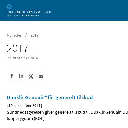
Mobil visning
/
Nyheder
2017
2017
22. december 2016
Duaklir Genuair® får generelt tilskud
|
19. december 2014
|
Sundhedsstyrelsen giver generelt tilskud til Duaklir Genuair. Du
lungesygdom (KOL).