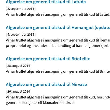
Afgørelse om generelt tilskud til Latuda
|
8. september 2014
|
Vi har truffet afgørelse i ansøgning om generelt tilskud til Latud
Afgørelse om generelt tilskud til Hemangiol (opdate
|
5. september 2014
|
Vi har truffet afgørelse i ansøgning om generelt tilskud til Hem
propranolol og anvendes til behandling af hæmangiomer (jorb
Afgørelse om generelt tilskud til Brintellix
|
28. august 2014
|
Vi har truffet afgørelse i ansøgning om generelt tilskud til Brint
Afgørelse om generelt tilskud til Mirvaso
|
26. august 2014
|
Vi har truffet afgørelse i ansøgning om generelt tilskud, herund
generelt eller generelt klausuleret tilskud.