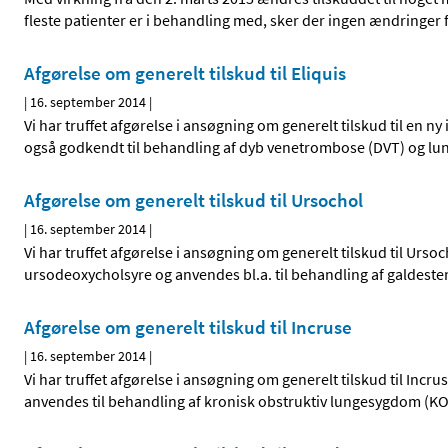
fleste patienter er i behandling med, sker der ingen ændringer f
Afgørelse om generelt tilskud til Eliquis
|
16. september 2014
|
Vi har truffet afgørelse i ansøgning om generelt tilskud til en ny
også godkendt til behandling af dyb venetrombose (DVT) og lun
Afgørelse om generelt tilskud til Ursochol
|
16. september 2014
|
Vi har truffet afgørelse i ansøgning om generelt tilskud til Urs
ursodeoxycholsyre og anvendes bl.a. til behandling af galdest
Afgørelse om generelt tilskud til Incruse
|
16. september 2014
|
Vi har truffet afgørelse i ansøgning om generelt tilskud til Inc
anvendes til behandling af kronisk obstruktiv lungesygdom (KO