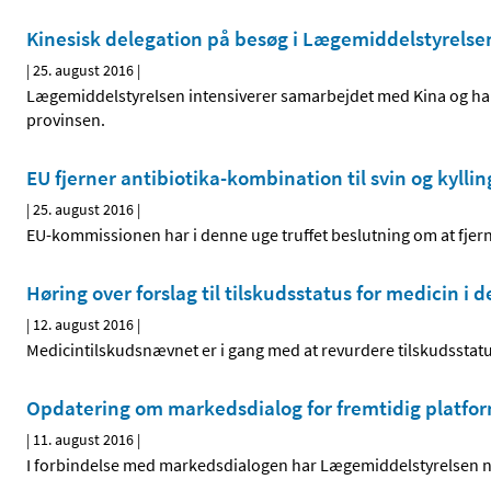
Kinesisk delegation på besøg i Lægemiddelstyrelse
|
25. august 2016
|
Lægemiddelstyrelsen intensiverer samarbejdet med Kina og har 
provinsen.
EU fjerner antibiotika-kombination til svin og kyllin
|
25. august 2016
|
EU-kommissionen har i denne uge truffet beslutning om at fjern
Høring over forslag til tilskudsstatus for medicin i 
|
12. august 2016
|
Medicintilskudsnævnet er i gang med at revurdere tilskudsstat
Opdatering om markedsdialog for fremtidig platfor
|
11. august 2016
|
I forbindelse med markedsdialogen har Lægemiddelstyrelsen nu