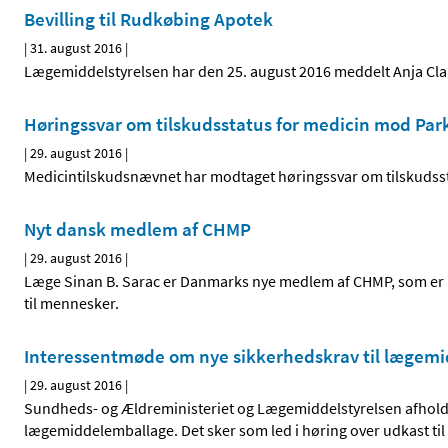
Bevilling til Rudkøbing Apotek
|
31. august 2016
|
Lægemiddelstyrelsen har den 25. august 2016 meddelt Anja Clau
Høringssvar om tilskudsstatus for medicin mod P
|
29. august 2016
|
Medicintilskudsnævnet har modtaget høringssvar om tilskuds
Nyt dansk medlem af CHMP
|
29. august 2016
|
Læge Sinan B. Sarac er Danmarks nye medlem af CHMP, som er
til mennesker.
Interessentmøde om nye sikkerhedskrav til lægem
|
29. august 2016
|
Sundheds- og Ældreministeriet og Lægemiddelstyrelsen afholde
lægemiddelemballage. Det sker som led i høring over udkast til