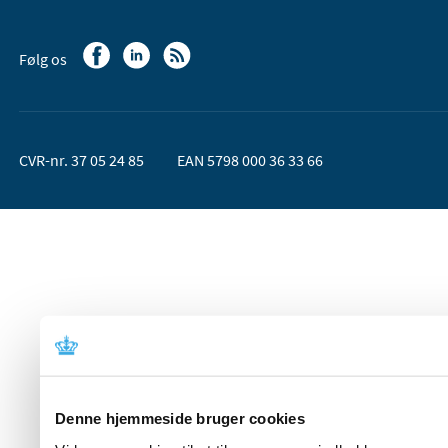
Følg os
CVR-nr. 37 05 24 85
EAN 5798 000 36 33 66
Denne hjemmeside bruger cookies