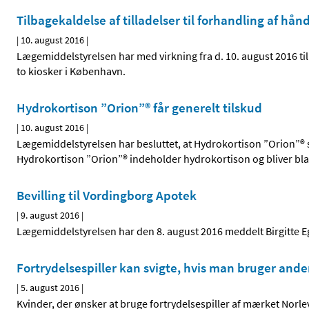
Tilbagekaldelse af tilladelser til forhandling af h
|
10. august 2016
|
Lægemiddelstyrelsen har med virkning fra d. 10. august 2016 til
to kiosker i København.
Hydrokortison ”Orion”® får generelt tilskud
|
10. august 2016
|
Lægemiddelstyrelsen har besluttet, at Hydrokortison ”Orion”® s
Hydrokortison ”Orion”® indeholder hydrokortison og bliver bla
Bevilling til Vordingborg Apotek
|
9. august 2016
|
Lægemiddelstyrelsen har den 8. august 2016 meddelt Birgitte Ege
Fortrydelsespiller kan svigte, hvis man bruger and
|
5. august 2016
|
Kvinder, der ønsker at bruge fortrydelsespiller af mærket Nor