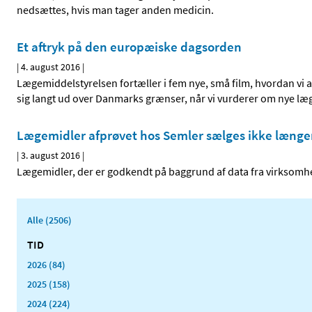
nedsættes, hvis man tager anden medicin.
Et aftryk på den europæiske dagsorden
|
4. august 2016
|
Lægemiddelstyrelsen fortæller i fem nye, små film, hvordan v
sig langt ud over Danmarks grænser, når vi vurderer om nye læ
Lægemidler afprøvet hos Semler sælges ikke længe
|
3. august 2016
|
Lægemidler, der er godkendt på baggrund af data fra virksom
Alle (2506)
TID
2026 (84)
2025 (158)
2024 (224)