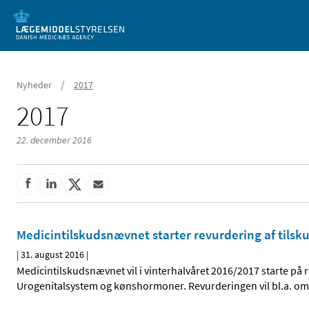
Mobil visning
/
Nyheder
2017
2017
22. december 2016
Medicintilskudsnævnet starter revurdering af tilsk
|
31. august 2016
|
Medicintilskudsnævnet vil i vinterhalvåret 2016/2017 starte på 
Urogenitalsystem og kønshormoner. Revurderingen vil bl.a. o