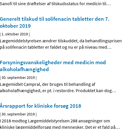
Sanofi til sine drøftelser af tilskudsstatus for medicin til
…
Generelt tilskud til solifenacin tabletter den 7.
oktober 2019
|
1. oktober 2019
|
Lægemiddelstyrelsen ændrer tilskuddet, da behandlingsprisen
på solifenacin tabletter er faldet og nu er på niveau med
…
Forsyningsvanskeligheder med medicin mod
alkoholafhængighed
|
30. september 2019
|
Lægemidlet Campral, der bruges til behandling af
alkoholafhængighed, er pt. i restordre. Produktet kan dog
…
Årsrapport for kliniske forsøg 2018
|
30. september 2019
|
I 2018 modtog Lægemiddelstyrelsen 288 ansøgninger om
kliniske lægemiddelforsøg med mennesker. Det er et fald på
…