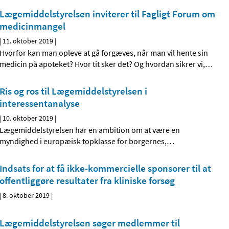
Lægemiddelstyrelsen inviterer til Fagligt Forum om
medicinmangel
|
11. oktober 2019
|
Hvorfor kan man opleve at gå forgæves, når man vil hente sin
medicin på apoteket? Hvor tit sker det? Og hvordan sikrer vi,
…
Ris og ros til Lægemiddelstyrelsen i
interessentanalyse
|
10. oktober 2019
|
Lægemiddelstyrelsen har en ambition om at være en
myndighed i europæisk topklasse for borgernes,
…
Indsats for at få ikke-kommercielle sponsorer til at
offentliggøre resultater fra kliniske forsøg
|
8. oktober 2019
|
Lægemiddelstyrelsen søger medlemmer til