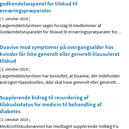
godkendelsespanel for tilskud til
ernæringspræparater
|
7. oktober 2019
|
Lægemiddelstyrelsen søger forslag til medlemmer af
Godkendelsespanelet for tilskud til ernæringspræparater for
…
Duavive mod symptomer på overgangsalder hos
kvinder får ikke generelt eller generelt klausuleret
tilskud
|
2. oktober 2019
|
Lægemiddelstyrelsen har besluttet, at Duavive, der indeholder
østrogen+bazedoxifen, ikke skal have generelt eller generelt
…
Supplerende bidrag til revurdering af
tilskudsstatus for medicin til behandling af
diabetes
|
2. oktober 2019
|
Medicintilskudsnævnet har modtaget supplerende indlæg fra