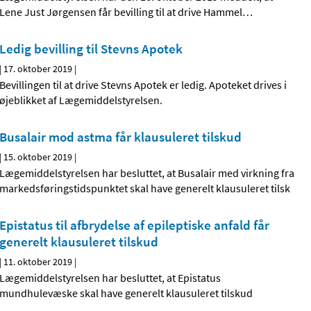
Lene Just Jørgensen får bevilling til at drive Hammel
…
Ledig bevilling til Stevns Apotek
|
17. oktober 2019
|
Bevillingen til at drive Stevns Apotek er ledig. Apoteket drives i
øjeblikket af Lægemiddelstyrelsen.
Busalair mod astma får klausuleret tilskud
|
15. oktober 2019
|
Lægemiddelstyrelsen har besluttet, at Busalair med virkning fra
markedsføringstidspunktet skal have generelt klausuleret tilsk
Epistatus til afbrydelse af epileptiske anfald får
generelt klausuleret tilskud
|
11. oktober 2019
|
Lægemiddelstyrelsen har besluttet, at Epistatus
mundhulevæske skal have generelt klausuleret tilskud