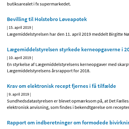
butiksarealet i fx supermarkedet.
Bevilling til Holstebro Løveapotek
|
15. april 2019
|
Lægemiddelstyrelsen har den 11. april 2019 meddelt Birgitte Nør
Lægemiddelstyrelsen styrkede kerneopgaverne i 2
|
10. april 2019
|
En styrkelse af Lægemiddelstyrelsens kerneopgaver med skarpt fo
Lægemiddelstyrelsens årsrapport for 2018.
Krav om elektronisk recept fjernes i få tilfælde
|
9. april 2019
|
Sundhedsdatastyrelsen er blevet opmærksom på, at Det Fælles M
elektronisk anvisning, som findes i bekendtgørelse om recepte
Rapport om indberetninger om formodede bivirkni