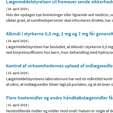
Lægemiddelstyrelsen vil fremover sende sikkerheds
|
24. april 2019
|
Hvis der opdages nye bivirkninger eller lignende ved medicin, 
sådan grad, at sundhedspersoner skal informeres direkte, har 
Alkindi i styrkerne 0,5 mg, 1 mg og 2 mg får generel
|
24. april 2019
|
Lægemiddelstyrelsen har besluttet, at Alkindi i styrkerne 0,5 mg,
ved binyreinsufficiens hos børn, hvor behandling med hydrocort
Kontrol af virksomhedernes upload af indlægssedle
|
23. april 2019
|
Lægemiddelstyrelsens laboratorium har ved en målrettet kontro
at sikre, at indlægssedler bliver lagt på portalen, og at de lever
Flere hostemidler og andre håndkøbslægemidler få
|
15. april 2019
|
Hostestillende midler og midler mod ondt i halsen er nogle af