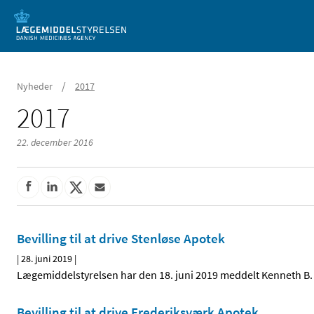
Mobil visning
/
Nyheder
2017
2017
22. december 2016
Bevilling til at drive Stenløse Apotek
|
28. juni 2019
|
Lægemiddelstyrelsen har den 18. juni 2019 meddelt Kenneth B. Lo
Bevilling til at drive Frederiksværk Apotek