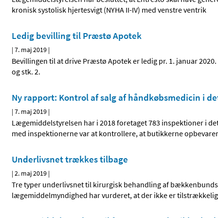
kronisk systolisk hjertesvigt (NYHA II-IV) med venstre ventrik
Ledig bevilling til Præstø Apotek
|
7. maj 2019
|
Bevillingen til at drive Præstø Apotek er ledig pr. 1. januar 202
og stk. 2.
Ny rapport: Kontrol af salg af håndkøbsmedicin i de
|
7. maj 2019
|
Lægemiddelstyrelsen har i 2018 foretaget 783 inspektioner i det
med inspektionerne var at kontrollere, at butikkerne opbevarer 
Underlivsnet trækkes tilbage
|
2. maj 2019
|
Tre typer underlivsnet til kirurgisk behandling af bækkenbundsp
lægemiddelmyndighed har vurderet, at der ikke er tilstrækkeli