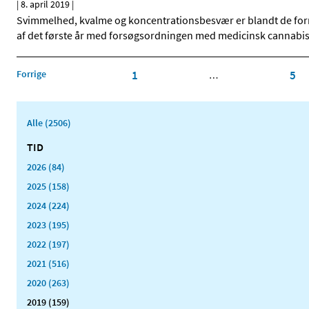
|
8. april 2019
|
Svimmelhed, kvalme og koncentrationsbesvær er blandt de formo
af det første år med forsøgsordningen med medicinsk cannabis
Forrige
1
5
…
Alle (2506)
TID
2026 (84)
2025 (158)
2024 (224)
2023 (195)
2022 (197)
2021 (516)
2020 (263)
2019 (159)