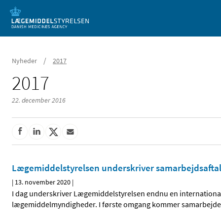
Mobil visning
/
Nyheder
2017
2017
22. december 2016
Lægemiddelstyrelsen underskriver samarbejdsafta
|
13. november 2020
|
I dag underskriver Lægemiddelstyrelsen endnu en internation
lægemiddelmyndigheder. I første omgang kommer samarbejdet til