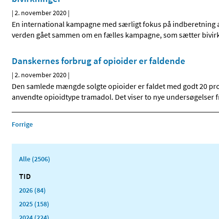
|
2. november 2020
|
En international kampagne med særligt fokus på indberetning af 
verden gået sammen om en fælles kampagne, som sætter bivirkni
Danskernes forbrug af opioider er faldende
|
2. november 2020
|
Den samlede mængde solgte opioider er faldet med godt 20 proc
anvendte opioidtype tramadol. Det viser to nye undersøgelser
Forrige
Alle (2506)
TID
2026 (84)
2025 (158)
2024 (224)