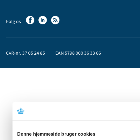
Følg os
CVR-nr. 37 05 24 85
EAN 5798 000 36 33 66
Denne hjemmeside bruger cookies