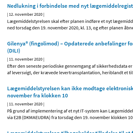
Nedlukning i forbindelse med nyt lægemiddelregist
|
12. november 2020
|
Lægemiddelstyrelsen skal efter planen indføre et nyt lægemidd
ned torsdag den 19. november 2020, kl. 13, og efter planen åbn
Gilenya® (fingolimod) – Opdaterede anbefalinger f
(DILI)
|
11. november 2020
|
Efter den seneste periodiske gennemgang af sikkerhedsdata er d
af leversvigt, der krævede levertransplantation, heriblandt e
Lægemiddelstyrelsen kan ikke modtage elektronisk
november fra klokken 10
|
11. november 2020
|
På grund af implementering af et nyt IT-system kan Lægemidde
via E2B (DKMAEUDRA) fra torsdag den 19. november klokken 10 ti