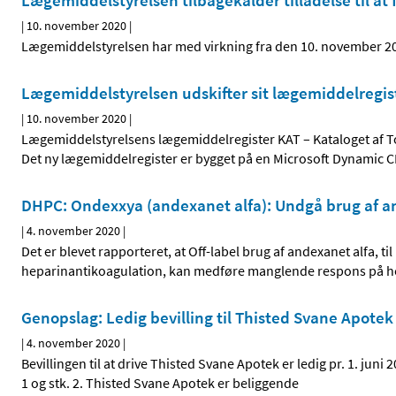
Lægemiddelstyrelsen tilbagekalder tilladelse til 
|
10. november 2020
|
Lægemiddelstyrelsen har med virkning fra den 10. november 202
Lægemiddelstyrelsen udskifter sit lægemiddelregis
|
10. november 2020
|
Lægemiddelstyrelsens lægemiddelregister KAT – Kataloget af Tot
Det ny lægemiddelregister er bygget på en Microsoft Dynamic
DHPC: Ondexxya (andexanet alfa): Undgå brug af a
|
4. november 2020
|
Det er blevet rapporteret, at Off-label brug af andexanet alfa, t
heparinantikoagulation, kan medføre manglende respons på h
Genopslag: Ledig bevilling til Thisted Svane Apotek
|
4. november 2020
|
Bevillingen til at drive Thisted Svane Apotek er ledig pr. 1. juni
1 og stk. 2. Thisted Svane Apotek er beliggende