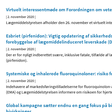
Virtuelt interessentmøde om Forordningen om vet
|
2. november 2020
|
Lægemiddelstyrelsen afholder den 26. november et virtuelt inte
Esbriet (pirfenidon): Vigtig opdatering af sikkerh
forebyggelse af lægemiddelinduceret leverskade (D
|
2. november 2020
|
Der er for nyligt indberettet svære, inklusive fatale, tilfælde 
(pirfenidon).
Systemiske og inhalerede fluoroquinoloner: risiko f
|
2. november 2020
|
Indehavere af markedsføringstilladelserne for fluoroquinolon-
(EMA) og Lægemiddelstyrelsen informere om risikoen for hjerte
Global kampagne sætter endnu en gang fokus på biv
bivirkninger