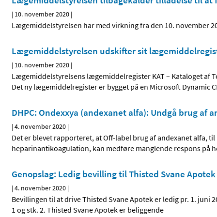
Lægemiddelstyrelsen tilbagekalder tilladelse til 
|
10. november 2020
|
Lægemiddelstyrelsen har med virkning fra den 10. november 202
Lægemiddelstyrelsen udskifter sit lægemiddelregis
|
10. november 2020
|
Lægemiddelstyrelsens lægemiddelregister KAT – Kataloget af Tot
Det ny lægemiddelregister er bygget på en Microsoft Dynamic
DHPC: Ondexxya (andexanet alfa): Undgå brug af a
|
4. november 2020
|
Det er blevet rapporteret, at Off-label brug af andexanet alfa, t
heparinantikoagulation, kan medføre manglende respons på h
Genopslag: Ledig bevilling til Thisted Svane Apotek
|
4. november 2020
|
Bevillingen til at drive Thisted Svane Apotek er ledig pr. 1. juni
1 og stk. 2. Thisted Svane Apotek er beliggende