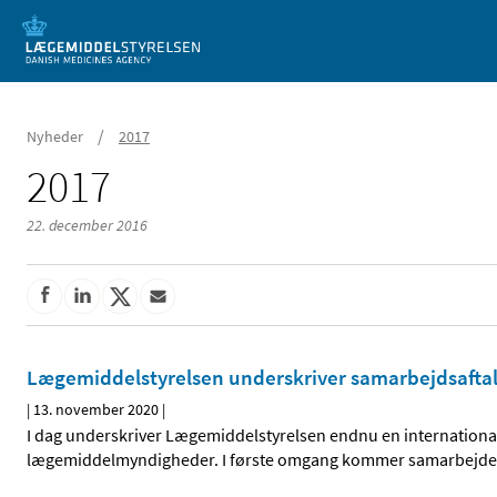
Mobil visning
/
Nyheder
2017
2017
22. december 2016
Lægemiddelstyrelsen underskriver samarbejdsafta
|
13. november 2020
|
I dag underskriver Lægemiddelstyrelsen endnu en internation
lægemiddelmyndigheder. I første omgang kommer samarbejdet til