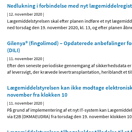
Nedlukning i forbindelse med nyt lægemiddelregist
|
12. november 2020
|
Lægemiddelstyrelsen skal efter planen indføre et nyt lægemidd
ned torsdag den 19. november 2020, kl. 13, og efter planen åbn
Gilenya® (fingolimod) – Opdaterede anbefalinger f
(DILI)
|
11. november 2020
|
Efter den seneste periodiske gennemgang af sikkerhedsdata er d
af leversvigt, der krævede levertransplantation, heriblandt e
Lægemiddelstyrelsen kan ikke modtage elektronisk
november fra klokken 10
|
11. november 2020
|
På grund af implementering af et nyt IT-system kan Lægemidde
via E2B (DKMAEUDRA) fra torsdag den 19. november klokken 10 ti