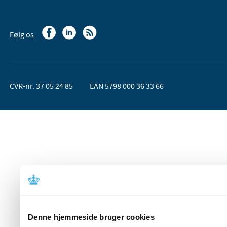
Følg os
CVR-nr. 37 05 24 85
EAN 5798 000 36 33 66
Denne hjemmeside bruger cookies