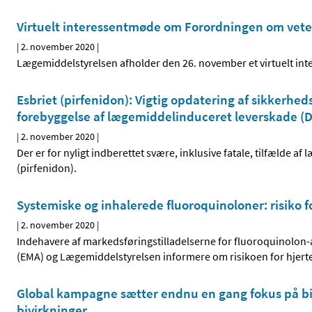
Virtuelt interessentmøde om Forordningen om vet
|
2. november 2020
|
Lægemiddelstyrelsen afholder den 26. november et virtuelt inte
Esbriet (pirfenidon): Vigtig opdatering af sikkerh
forebyggelse af lægemiddelinduceret leverskade (D
|
2. november 2020
|
Der er for nyligt indberettet svære, inklusive fatale, tilfælde 
(pirfenidon).
Systemiske og inhalerede fluoroquinoloner: risiko f
|
2. november 2020
|
Indehavere af markedsføringstilladelserne for fluoroquinolon-
(EMA) og Lægemiddelstyrelsen informere om risikoen for hjerte
Global kampagne sætter endnu en gang fokus på biv
bivirkninger