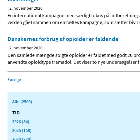
|
2. november 2020
|
En international kampagne med særligt fokus på indberetning af 
verden gået sammen om en fælles kampagne, som sætter bivirkni
Danskernes forbrug af opioider er faldende
|
2. november 2020
|
Den samlede mængde solgte opioider er faldet med godt 20 proc
anvendte opioidtype tramadol. Det viser to nye undersøgelser
Forrige
Alle (2506)
TID
2026 (84)
2025 (158)
2024 (224)