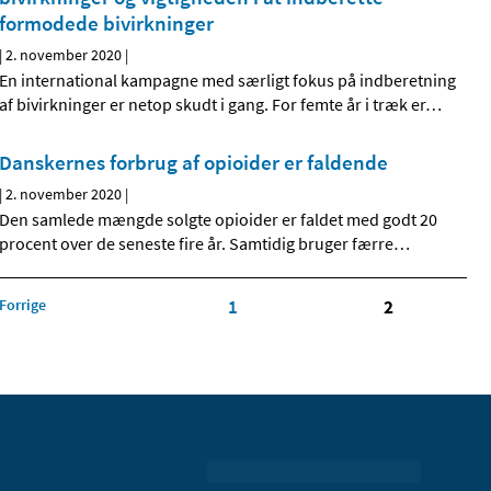
formodede bivirkninger
|
2. november 2020
|
En international kampagne med særligt fokus på indberetning
af bivirkninger er netop skudt i gang. For femte år i træk er
…
Danskernes forbrug af opioider er faldende
|
2. november 2020
|
Den samlede mængde solgte opioider er faldet med godt 20
procent over de seneste fire år. Samtidig bruger færre
…
Forrige
1
2