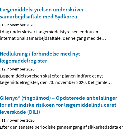
Lægemiddelstyrelsen underskriver
samarbejdsaftale med Sydkorea
|
13. november 2020
|
I dag underskriver Lægemiddelstyrelsen endnu en
international samarbejdsaftale. Denne gang med de
…
Nedlukning i forbindelse med nyt
lægemiddelregister
|
12. november 2020
|
Lægemiddelstyrelsen skal efter planen indføre et nyt
lægemiddelregister, den 23. november 2020. Det gamle
…
Gilenya® (fingolimod) – Opdaterede anbefalinger
for at mindske risikoen for lægemiddelinduceret
leverskade (DILI)
|
11. november 2020
|
Efter den seneste periodiske gennemgang af sikkerhedsdata er