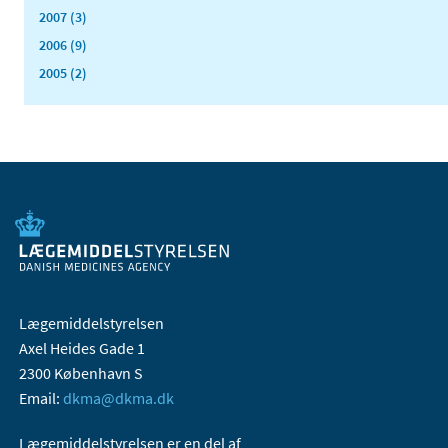
2007 (3)
2006 (9)
2005 (2)
Lægemiddelstyrelsen
Axel Heides Gade 1
2300 København S
Email:
dkma@dkma.dk
Lægemiddelstyrelsen er en del af