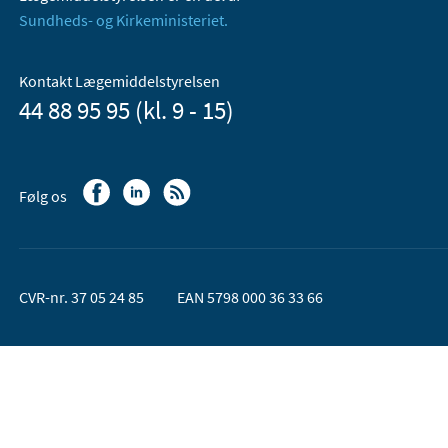
Sundheds- og Kirkeministeriet.
Kontakt Lægemiddelstyrelsen
44 88 95 95 (kl. 9 - 15)
Følg os
CVR-nr. 37 05 24 85
EAN 5798 000 36 33 66