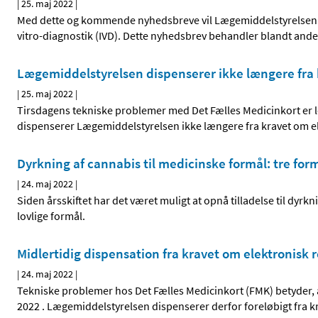
|
25. maj 2022
|
Med dette og kommende nyhedsbreve vil Lægemiddelstyrelsen rus
vitro-diagnostik (IVD). Dette nyhedsbrev behandler blandt andet
Lægemiddelstyrelsen dispenserer ikke længere fra 
|
25. maj 2022
|
Tirsdagens tekniske problemer med Det Fælles Medicinkort er lø
dispenserer Lægemiddelstyrelsen ikke længere fra kravet om el
Dyrkning af cannabis til medicinske formål: tre form
|
24. maj 2022
|
Siden årsskiftet har det været muligt at opnå tilladelse til dyrkn
lovlige formål.
Midlertidig dispensation fra kravet om elektronisk 
|
24. maj 2022
|
Tekniske problemer hos Det Fælles Medicinkort (FMK) betyder, at
2022 . Lægemiddelstyrelsen dispenserer derfor foreløbigt fra k