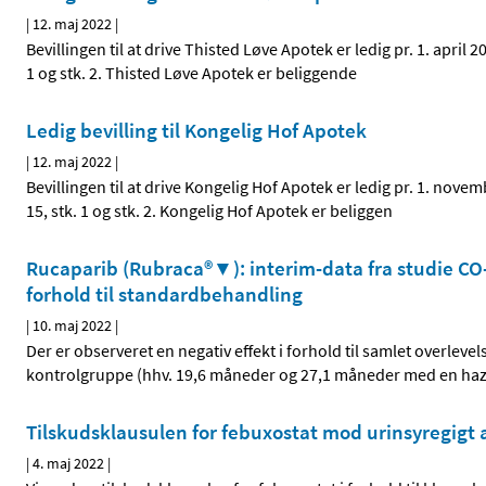
|
12. maj 2022
|
Bevillingen til at drive Thisted Løve Apotek er ledig pr. 1. april
1 og stk. 2. Thisted Løve Apotek er beliggende
Ledig bevilling til Kongelig Hof Apotek
|
12. maj 2022
|
Bevillingen til at drive Kongelig Hof Apotek er ledig pr. 1. nov
15, stk. 1 og stk. 2. Kongelig Hof Apotek er beliggen
Rucaparib (Rubraca®▼): interim-data fra studie CO-3
forhold til standardbehandling
|
10. maj 2022
|
Der er observeret en negativ effekt i forhold til samlet overl
kontrolgruppe (hhv. 19,6 måneder og 27,1 måneder med en hazard
Tilskudsklausulen for febuxostat mod urinsyregigt
|
4. maj 2022
|