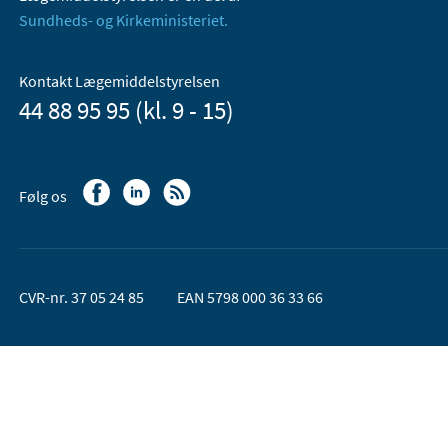
Sundheds- og Kirkeministeriet.
Kontakt Lægemiddelstyrelsen
44 88 95 95 (kl. 9 - 15)
Følg os
CVR-nr. 37 05 24 85
EAN 5798 000 36 33 66