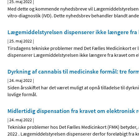
|
25. maj 2022
|
Med dette og kommende nyhedsbreve vil Lægemiddelstyrelsen rus
vitro-diagnostik (IVD). Dette nyhedsbrev behandler blandt andet
Lægemiddelstyrelsen dispenserer ikke længere fra 
|
25. maj 2022
|
Tirsdagens tekniske problemer med Det Fælles Medicinkort er lø
dispenserer Lægemiddelstyrelsen ikke længere fra kravet om el
Dyrkning af cannabis til medicinske formål: tre form
|
24. maj 2022
|
Siden årsskiftet har det været muligt at opnå tilladelse til dyrkn
lovlige formål.
Midlertidig dispensation fra kravet om elektronisk 
|
24. maj 2022
|
Tekniske problemer hos Det Fælles Medicinkort (FMK) betyder, at
2022 . Lægemiddelstyrelsen dispenserer derfor foreløbigt fra k