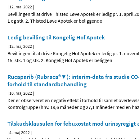
|
12. maj 2022
|
Bevillingen til at drive Thisted Løve Apotek er ledig pr. 1. april
1 og stk. 2. Thisted Løve Apotek er beliggende
Ledig bevilling til Kongelig Hof Apotek
|
12. maj 2022
|
Bevillingen til at drive Kongelig Hof Apotek er ledig pr. 1. nov
15, stk. 1 og stk. 2. Kongelig Hof Apotek er beliggen
Rucaparib (Rubraca®▼): interim-data fra studie CO-3
forhold til standardbehandling
|
10. maj 2022
|
Der er observeret en negativ effekt i forhold til samlet overl
kontrolgruppe (hhv. 19,6 måneder og 27,1 måneder med en hazard
Tilskudsklausulen for febuxostat mod urinsyregigt
|
4. maj 2022
|