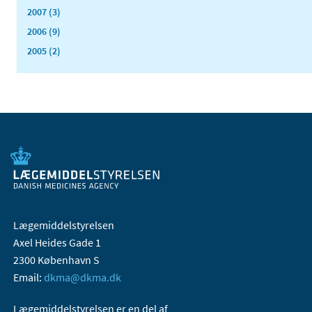
2007 (3)
2006 (9)
2005 (2)
Lægemiddelstyrelsen
Axel Heides Gade 1
2300 København S
Email:
dkma@dkma.dk
Lægemiddelstyrelsen er en del af