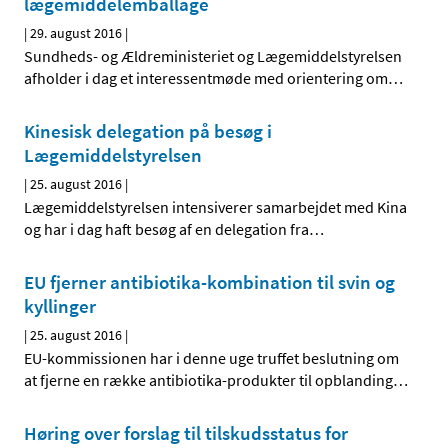
lægemiddelemballage
|
29. august 2016
|
Sundheds- og Ældreministeriet og Lægemiddelstyrelsen
afholder i dag et interessentmøde med orientering om
…
Kinesisk delegation på besøg i
Lægemiddelstyrelsen
|
25. august 2016
|
Lægemiddelstyrelsen intensiverer samarbejdet med Kina
og har i dag haft besøg af en delegation fra
…
EU fjerner antibiotika-kombination til svin og
kyllinger
|
25. august 2016
|
EU-kommissionen har i denne uge truffet beslutning om
at fjerne en række antibiotika-produkter til opblanding
…
Høring over forslag til tilskudsstatus for