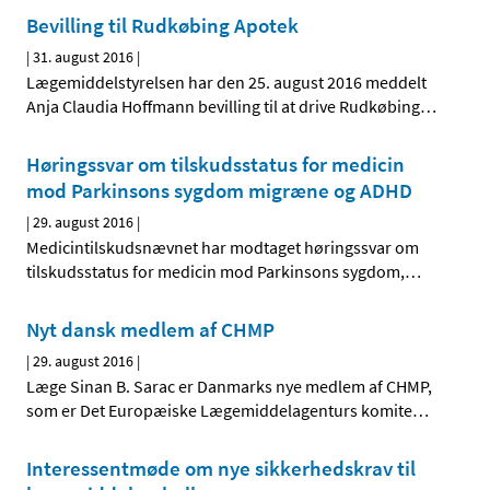
Bevilling til Rudkøbing Apotek
|
31. august 2016
|
Lægemiddelstyrelsen har den 25. august 2016 meddelt
Anja Claudia Hoffmann bevilling til at drive Rudkøbing
…
Høringssvar om tilskudsstatus for medicin
mod Parkinsons sygdom migræne og ADHD
|
29. august 2016
|
Medicintilskudsnævnet har modtaget høringssvar om
tilskudsstatus for medicin mod Parkinsons sygdom,
…
Nyt dansk medlem af CHMP
|
29. august 2016
|
Læge Sinan B. Sarac er Danmarks nye medlem af CHMP,
som er Det Europæiske Lægemiddelagenturs komite
…
Interessentmøde om nye sikkerhedskrav til