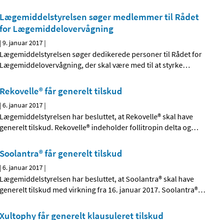
Lægemiddelstyrelsen søger medlemmer til Rådet
for Lægemiddelovervågning
|
9. januar 2017
|
Lægemiddelstyrelsen søger dedikerede personer til Rådet for
Lægemiddelovervågning, der skal være med til at styrke
…
Rekovelle® får generelt tilskud
|
6. januar 2017
|
Lægemiddelstyrelsen har besluttet, at Rekovelle® skal have
generelt tilskud. Rekovelle® indeholder follitropin delta og
…
Soolantra® får generelt tilskud
|
6. januar 2017
|
Lægemiddelstyrelsen har besluttet, at Soolantra® skal have
generelt tilskud med virkning fra 16. januar 2017. Soolantra®
…
Xultophy får generelt klausuleret tilskud