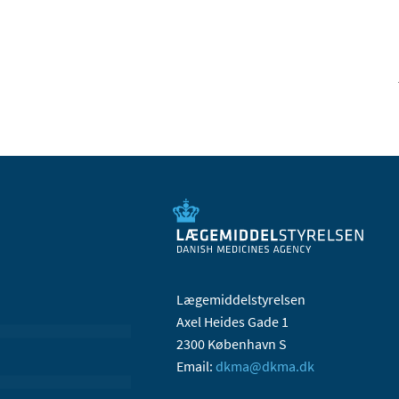
Lægemiddelstyrelsen
Axel Heides Gade 1
2300 København S
Email:
dkma@dkma.dk