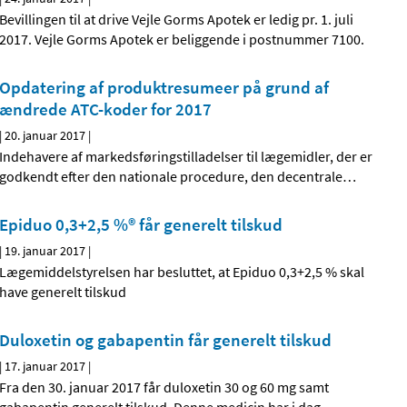
Bevillingen til at drive Vejle Gorms Apotek er ledig pr. 1. juli
2017. Vejle Gorms Apotek er beliggende i postnummer 7100.
Opdatering af produktresumeer på grund af
ændrede ATC-koder for 2017
|
20. januar 2017
|
Indehavere af markedsføringstilladelser til lægemidler, der er
godkendt efter den nationale procedure, den decentrale
…
Epiduo 0,3+2,5 %® får generelt tilskud
|
19. januar 2017
|
Lægemiddelstyrelsen har besluttet, at Epiduo 0,3+2,5 % skal
have generelt tilskud
Duloxetin og gabapentin får generelt tilskud
|
17. januar 2017
|
Fra den 30. januar 2017 får duloxetin 30 og 60 mg samt