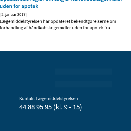
uden for apotek
|
2. januar 2017
|
Lægemiddelstyrelsen har opdateret bekendtgørelserne om
forhandling af håndkøbslægemidler uden for apotek fra
…
Kontakt Lægemiddelstyrelsen
44 88 95 95 (kl. 9 - 15)