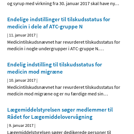
og syrup med virkning fra 30. januar 2017 skal have ny
…
Endelige indstillinger til tilskudsstatus for
medicin i dele af ATC-gruppe N
|
11. januar 2017
|
Medicintilskudsnævnet har revurderet tilskudsstatus for
medicin i nogle undergrupper i ATC-gruppe N.
…
Endelig indstilling til tilskudsstatus for
medicin mod migræne
|
10. januar 2017
|
Medicintilskudsnævnet har revurderet tilskudsstatus for
medicin mod migræne og er nu færdige med sin
…
Lægemiddelstyrelsen søger medlemmer til
Rådet for Lægemiddelovervågning
|
9. januar 2017
|
Lægemiddelstyrelsen søger dedikerede personer til