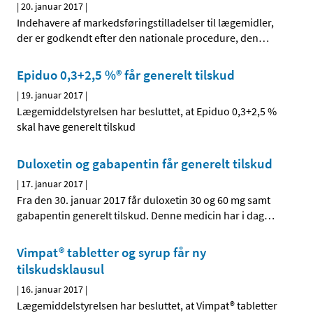
|
20. januar 2017
|
Indehavere af markedsføringstilladelser til lægemidler,
der er godkendt efter den nationale procedure, den
…
Epiduo 0,3+2,5 %® får generelt tilskud
|
19. januar 2017
|
Lægemiddelstyrelsen har besluttet, at Epiduo 0,3+2,5 %
skal have generelt tilskud
Duloxetin og gabapentin får generelt tilskud
|
17. januar 2017
|
Fra den 30. januar 2017 får duloxetin 30 og 60 mg samt
gabapentin generelt tilskud. Denne medicin har i dag
…
Vimpat® tabletter og syrup får ny
tilskudsklausul
|
16. januar 2017
|
Lægemiddelstyrelsen har besluttet, at Vimpat® tabletter