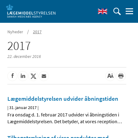
/
Nyheder
2017
2017
22. december 2016
Lægemiddelstyrelsen udvider åbningstiden
|
31. januar 2017
|
Fra onsdag d. 1. februar 2017 udvider vi åbningstiden i
Lægemiddelstyrelsen. Det betyder, at vores reception
…
Tilbagetrækning af visse produkter med