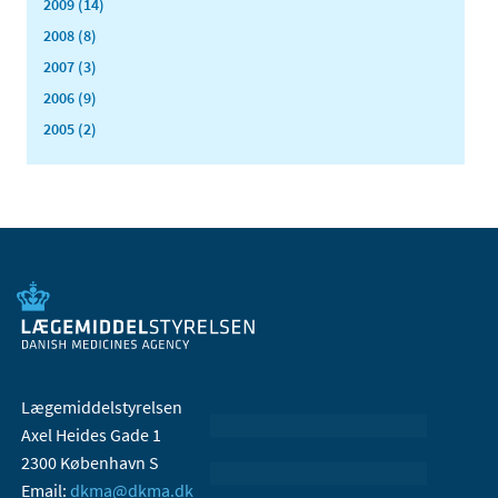
2009 (14)
2008 (8)
2007 (3)
2006 (9)
2005 (2)
Lægemiddelstyrelsen
Axel Heides Gade 1
2300 København S
Email:
dkma@dkma.dk