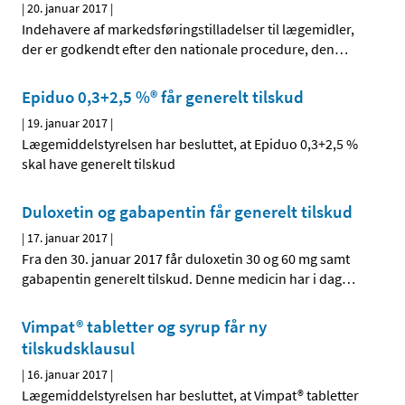
|
20. januar 2017
|
Indehavere af markedsføringstilladelser til lægemidler,
der er godkendt efter den nationale procedure, den
…
Epiduo 0,3+2,5 %® får generelt tilskud
|
19. januar 2017
|
Lægemiddelstyrelsen har besluttet, at Epiduo 0,3+2,5 %
skal have generelt tilskud
Duloxetin og gabapentin får generelt tilskud
|
17. januar 2017
|
Fra den 30. januar 2017 får duloxetin 30 og 60 mg samt
gabapentin generelt tilskud. Denne medicin har i dag
…
Vimpat® tabletter og syrup får ny
tilskudsklausul
|
16. januar 2017
|
Lægemiddelstyrelsen har besluttet, at Vimpat® tabletter