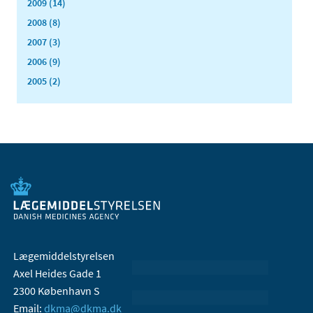
2009 (14)
2008 (8)
2007 (3)
2006 (9)
2005 (2)
Lægemiddelstyrelsen
Axel Heides Gade 1
2300 København S
Email:
dkma@dkma.dk