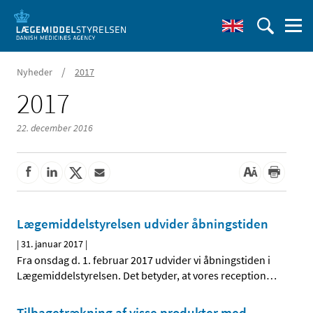
/
Nyheder
2017
2017
22. december 2016
Lægemiddelstyrelsen udvider åbningstiden
|
31. januar 2017
|
Fra onsdag d. 1. februar 2017 udvider vi åbningstiden i
Lægemiddelstyrelsen. Det betyder, at vores reception
…
Tilbagetrækning af visse produkter med