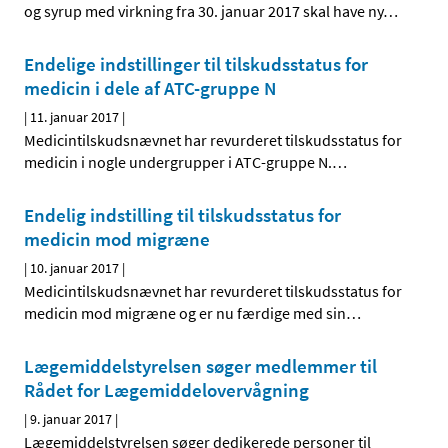
og syrup med virkning fra 30. januar 2017 skal have ny
…
Endelige indstillinger til tilskudsstatus for
medicin i dele af ATC-gruppe N
|
11. januar 2017
|
Medicintilskudsnævnet har revurderet tilskudsstatus for
medicin i nogle undergrupper i ATC-gruppe N.
…
Endelig indstilling til tilskudsstatus for
medicin mod migræne
|
10. januar 2017
|
Medicintilskudsnævnet har revurderet tilskudsstatus for
medicin mod migræne og er nu færdige med sin
…
Lægemiddelstyrelsen søger medlemmer til
Rådet for Lægemiddelovervågning
|
9. januar 2017
|
Lægemiddelstyrelsen søger dedikerede personer til