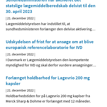
statslige lægemiddelberedskab delvist til den
30. april 2023
|
21. december 2022
|
Lægemiddelstyrelsen har indstillet til, at
sundhedsministeren forlænger den delvise aktivering
…
Udskydelsen af frist for at ansøge om at blive
europæisk referencelaboratorie for IVD
|
21. december 2022
|
I Danmark er Lægemiddelstyrelsen den kompetente
myndighed for IVD og skal derfor vurdere ansøgninger
…
Forlænget holdbarhed for Lagevrio 200 mg
kapsler
|
21. december 2022
|
Holdbarhedstiden for på Lagevrio 200 mg kaplser fra
Merck Sharp & Dohme er forlænget med 12 måneder.