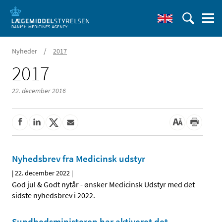
/
Nyheder
2017
2017
22. december 2016
Nyhedsbrev fra Medicinsk udstyr
|
22. december 2022
|
God jul & Godt nytår - ønsker Medicinsk Udstyr med det
sidste nyhedsbrev i 2022.
Sundhedsministeren har aktiveret det