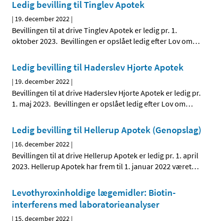
Ledig bevilling til Tinglev Apotek
|
19. december 2022
|
Bevillingen til at drive Tinglev Apotek er ledig pr. 1.
oktober 2023. Bevillingen er opslået ledig efter Lov om
…
Ledig bevilling til Haderslev Hjorte Apotek
|
19. december 2022
|
Bevillingen til at drive Haderslev Hjorte Apotek er ledig pr.
1. maj 2023. Bevillingen er opslået ledig efter Lov om
…
Ledig bevilling til Hellerup Apotek (Genopslag)
|
16. december 2022
|
Bevillingen til at drive Hellerup Apotek er ledig pr. 1. april
2023. Hellerup Apotek har frem til 1. januar 2022 været
…
Levothyroxinholdige lægemidler: Biotin-
interferens med laboratorieanalyser
|
15. december 2022
|