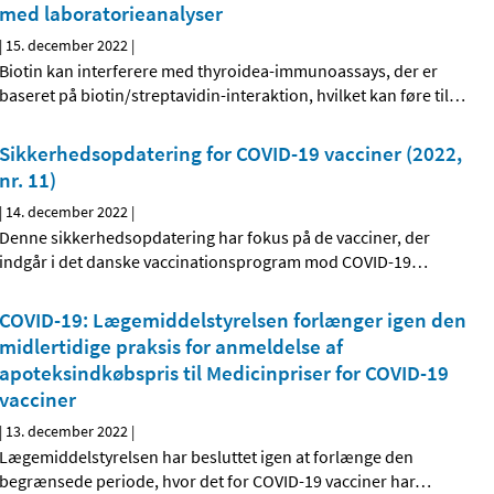
med laboratorieanalyser
|
15. december 2022
|
Biotin kan interferere med thyroidea-immunoassays, der er
baseret på biotin/streptavidin-interaktion, hvilket kan føre til
…
Sikkerhedsopdatering for COVID-19 vacciner (2022,
nr. 11)
|
14. december 2022
|
Denne sikkerhedsopdatering har fokus på de vacciner, der
indgår i det danske vaccinationsprogram mod COVID-19
…
COVID-19: Lægemiddelstyrelsen forlænger igen den
midlertidige praksis for anmeldelse af
apoteksindkøbspris til Medicinpriser for COVID-19
vacciner
|
13. december 2022
|
Lægemiddelstyrelsen har besluttet igen at forlænge den
begrænsede periode, hvor det for COVID-19 vacciner har
…