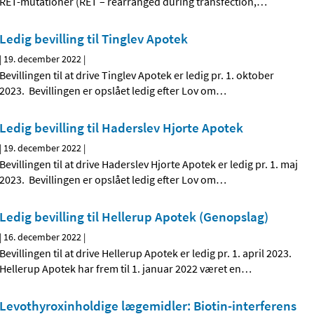
RET-mutationer (RET – rearranged during transfection,
…
Ledig bevilling til Tinglev Apotek
|
19. december 2022
|
Bevillingen til at drive Tinglev Apotek er ledig pr. 1. oktober
2023. Bevillingen er opslået ledig efter Lov om
…
Ledig bevilling til Haderslev Hjorte Apotek
|
19. december 2022
|
Bevillingen til at drive Haderslev Hjorte Apotek er ledig pr. 1. maj
2023. Bevillingen er opslået ledig efter Lov om
…
Ledig bevilling til Hellerup Apotek (Genopslag)
|
16. december 2022
|
Bevillingen til at drive Hellerup Apotek er ledig pr. 1. april 2023.
Hellerup Apotek har frem til 1. januar 2022 været en
…
Levothyroxinholdige lægemidler: Biotin-interferens