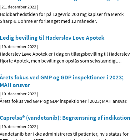
|
21. december 2022
|
Holdbarhedstiden for på Lagevrio 200 mg kaplser fra Merck
Sharp & Dohme er forlænget med 12 måneder.
Ledig bevilling til Haderslev Løve Apotek
|
19. december 2022
|
Haderslev Løve Apotek er i dag en tillægsbevilling til Haderslev
Hjorte Apotek, men bevillingen opslås som selvstændigt
…
Årets fokus ved GMP og GDP inspektioner i 2023;
MAH ansvar
|
19. december 2022
|
Årets fokus ved GMP og GDP inspektioner i 2023; MAH ansvar.
Caprelsa® (vandetanib): Begrænsning af indikation
|
19. december 2022
|
Vandetanib bør ikke administreres til patienter, hvis status for