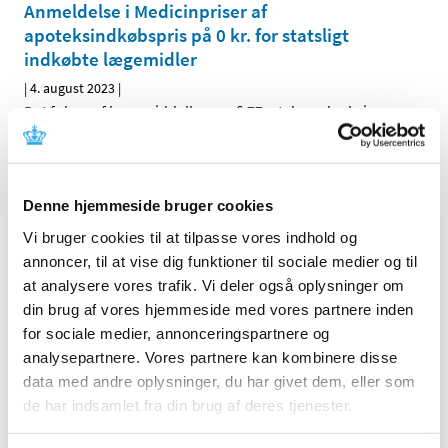
Anmeldelse i Medicinpriser af
apoteksindkøbspris på 0 kr. for statsligt
indkøbte lægemidler
|
4. august 2023
|
Det følger af lægemiddellovens § 77, at d en, der bringer
et apoteksforbeholdt lægemiddel til mennesker og dyr
…
Bevilling til at drive Uldum Apotek
Denne hjemmeside bruger cookies
|
3. august 2023
|
Vi bruger cookies til at tilpasse vores indhold og
Lægemiddelstyrelsen har den 8. juni 2023 meddelt, at
Jeppe Madsen får bevilling til at drive Uldum Apotek.
…
annoncer, til at vise dig funktioner til sociale medier og til
at analysere vores trafik. Vi deler også oplysninger om
din brug af vores hjemmeside med vores partnere inden
Ledig bevilling til Svendborg Sct. Nicolai
for sociale medier, annonceringspartnere og
Apotek
analysepartnere. Vores partnere kan kombinere disse
|
1. august 2023
|
data med andre oplysninger, du har givet dem, eller som
Bevillingen til at drive Svendborg Sct. Nicolai Apotek er
de har indsamlet fra din brug af deres tjenester.
ledig pr. 1. februar 2024. Bevillingen er opslået ledig
…