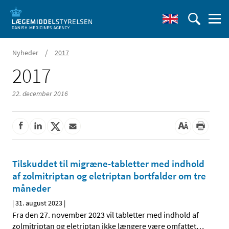
/
Nyheder
2017
2017
22. december 2016
Tilskuddet til migræne-tabletter med indhold
af zolmitriptan og eletriptan bortfalder om tre
måneder
|
31. august 2023
|
Fra den 27. november 2023 vil tabletter med indhold af
zolmitriptan og eletriptan ikke længere være omfattet
…