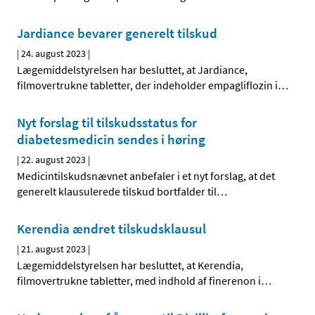
Jardiance bevarer generelt tilskud
|
24. august 2023
|
Lægemiddelstyrelsen har besluttet, at Jardiance,
filmovertrukne tabletter, der indeholder empagliflozin i
…
Nyt forslag til tilskudsstatus for
diabetesmedicin sendes i høring
|
22. august 2023
|
Medicintilskudsnævnet anbefaler i et nyt forslag, at det
generelt klausulerede tilskud bortfalder til
…
Kerendia ændret tilskudsklausul
|
21. august 2023
|
Lægemiddelstyrelsen har besluttet, at Kerendia,
filmovertrukne tabletter, med indhold af finerenon i
…