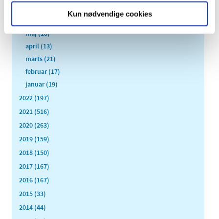
juli (6)
Kun nødvendige cookies
juni (13)
maj (18)
april (13)
marts (21)
februar (17)
januar (19)
2022 (197)
2021 (516)
2020 (263)
2019 (159)
2018 (150)
2017 (167)
2016 (167)
2015 (33)
2014 (44)