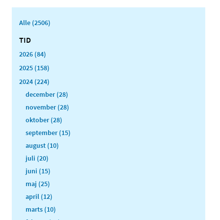
Alle (2506)
TID
2026 (84)
2025 (158)
2024 (224)
december (28)
november (28)
oktober (28)
september (15)
august (10)
juli (20)
juni (15)
maj (25)
april (12)
marts (10)