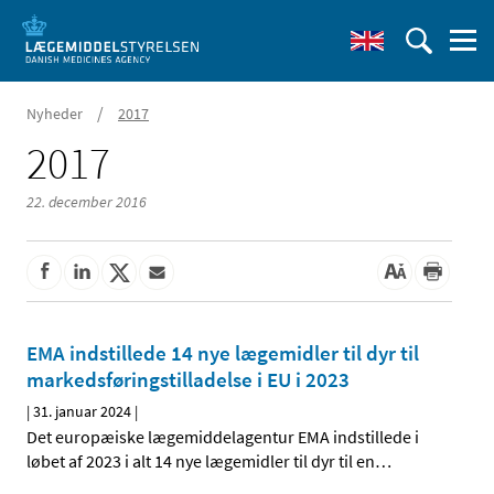
/
Nyheder
2017
2017
22. december 2016
EMA indstillede 14 nye lægemidler til dyr til
markedsføringstilladelse i EU i 2023
|
31. januar 2024
|
Det europæiske lægemiddelagentur EMA indstillede i
løbet af 2023 i alt 14 nye lægemidler til dyr til en
…