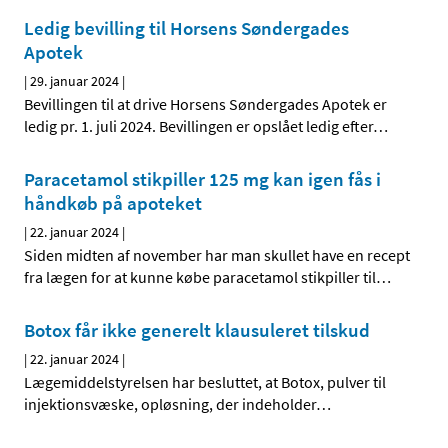
Ledig bevilling til Horsens Søndergades
Apotek
|
29. januar 2024
|
Bevillingen til at drive Horsens Søndergades Apotek er
ledig pr. 1. juli 2024. Bevillingen er opslået ledig efter
…
Paracetamol stikpiller 125 mg kan igen fås i
håndkøb på apoteket
|
22. januar 2024
|
Siden midten af november har man skullet have en recept
fra lægen for at kunne købe paracetamol stikpiller til
…
Botox får ikke generelt klausuleret tilskud
|
22. januar 2024
|
Lægemiddelstyrelsen har besluttet, at Botox, pulver til
injektionsvæske, opløsning, der indeholder
…