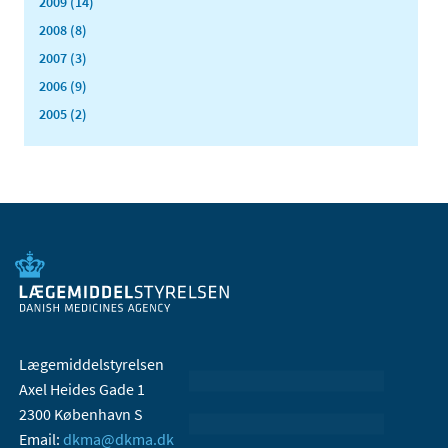
2009 (14)
2008 (8)
2007 (3)
2006 (9)
2005 (2)
Lægemiddelstyrelsen
Axel Heides Gade 1
2300 København S
Email:
dkma@dkma.dk