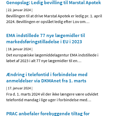
Genopslag: Ledig bevilling til Marstal Apotek
|
22. januar 2024
|
Bevillingen til at drive Marstal Apotek er ledig pr. 1. april
2024. Bevillingen er opslået ledig efter Lov om
…
EMA indstillede 77 nye lægemidler til
markedsføringstilladelse i EU i 2023
|
18. januar 2024
|
Det europæiske lægemiddelagentur EMA indstillede i
løbet af 2023 i alt 77 nye lægemidler til en
…
Ændring i telefontid i forbindelse med
anmeldelser via DKMAnet fra 1. marts
|
17. januar 2024
|
Fra d. 1. marts 2024 vil der ikke længere være udvidet
telefontid mandag i lige uger i forbindelse med
…
PRAC anbefaler forebyggende tiltag for