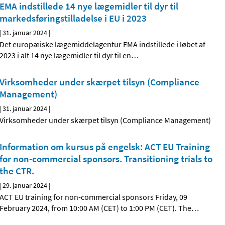
EMA indstillede 14 nye lægemidler til dyr til
markedsføringstilladelse i EU i 2023
|
31. januar 2024
|
Det europæiske lægemiddelagentur EMA indstillede i løbet af
2023 i alt 14 nye lægemidler til dyr til en
…
Virksomheder under skærpet tilsyn (Compliance
Management)
|
31. januar 2024
|
Virksomheder under skærpet tilsyn (Compliance Management)
Information om kursus på engelsk: ACT EU Training
for non-commercial sponsors. Transitioning trials to
the CTR.
|
29. januar 2024
|
ACT EU training for non-commercial sponsors Friday, 09
February 2024, from 10:00 AM (CET) to 1:00 PM (CET). The
…