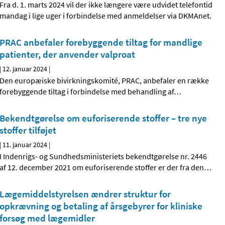
Fra d. 1. marts 2024 vil der ikke længere være udvidet telefontid
mandag i lige uger i forbindelse med anmeldelser via DKMAnet.
PRAC anbefaler forebyggende tiltag for mandlige
patienter, der anvender valproat
|
12. januar 2024
|
Den europæiske bivirkningskomité, PRAC, anbefaler en række
forebyggende tiltag i forbindelse med behandling af
…
Bekendtgørelse om euforiserende stoffer – tre nye
stoffer tilføjet
|
11. januar 2024
|
I Indenrigs- og Sundhedsministeriets bekendtgørelse nr. 2446
af 12. december 2021 om euforiserende stoffer er der fra den
…
Lægemiddelstyrelsen ændrer struktur for
opkrævning og betaling af årsgebyrer for kliniske
forsøg med lægemidler