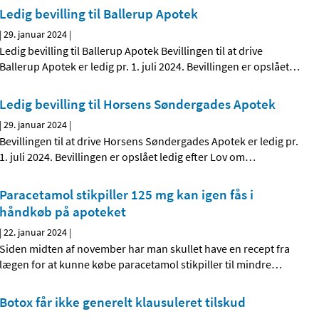
Ledig bevilling til Ballerup Apotek
|
29. januar 2024
|
Ledig bevilling til Ballerup Apotek Bevillingen til at drive
Ballerup Apotek er ledig pr. 1. juli 2024. Bevillingen er opslået
…
Ledig bevilling til Horsens Søndergades Apotek
|
29. januar 2024
|
Bevillingen til at drive Horsens Søndergades Apotek er ledig pr.
1. juli 2024. Bevillingen er opslået ledig efter Lov om
…
Paracetamol stikpiller 125 mg kan igen fås i
håndkøb på apoteket
|
22. januar 2024
|
Siden midten af november har man skullet have en recept fra
lægen for at kunne købe paracetamol stikpiller til mindre
…
Botox får ikke generelt klausuleret tilskud