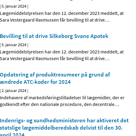
|
5. januar 2024
|
Lægemiddelstyrelsen har den 12. december 2023 meddelt, at
Sara Vestergaard Rasmussen får bevilling til at drive
…
Bevilling til at drive Silkeborg Svane Apotek
|
5. januar 2024
|
Lægemiddelstyrelsen har den 12. december 2023 meddelt, at
Sara Vestergaard Rasmussen får bevilling til at drive
…
Opdatering af produktresumeer på grund af
ændrede ATC-koder for 2024
|
2. januar 2024
|
Indehavere af markedsføringstilladelser til lægemidler, der er
godkendt efter den nationale procedure, den decentrale
…
Indenrigs- og sundhedsministeren har aktiveret det
statslige lægemiddelberedskab delvist til den 30.
april 2024