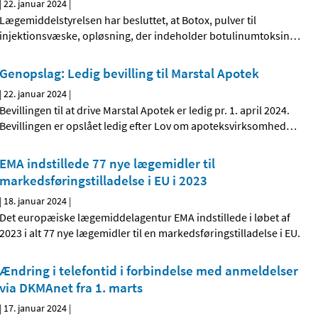
|
22. januar 2024
|
Lægemiddelstyrelsen har besluttet, at Botox, pulver til
injektionsvæske, opløsning, der indeholder botulinumtoksin
…
Genopslag: Ledig bevilling til Marstal Apotek
|
22. januar 2024
|
Bevillingen til at drive Marstal Apotek er ledig pr. 1. april 2024.
Bevillingen er opslået ledig efter Lov om apoteksvirksomhed
…
EMA indstillede 77 nye lægemidler til
markedsføringstilladelse i EU i 2023
|
18. januar 2024
|
Det europæiske lægemiddelagentur EMA indstillede i løbet af
2023 i alt 77 nye lægemidler til en markedsføringstilladelse i EU.
Ændring i telefontid i forbindelse med anmeldelser
via DKMAnet fra 1. marts
|
17. januar 2024
|