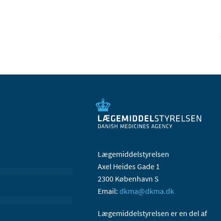
Lægemiddelstyrelsen
Axel Heides Gade 1
2300 København S
Email:
dkma@dkma.dk
Lægemiddelstyrelsen er en del af