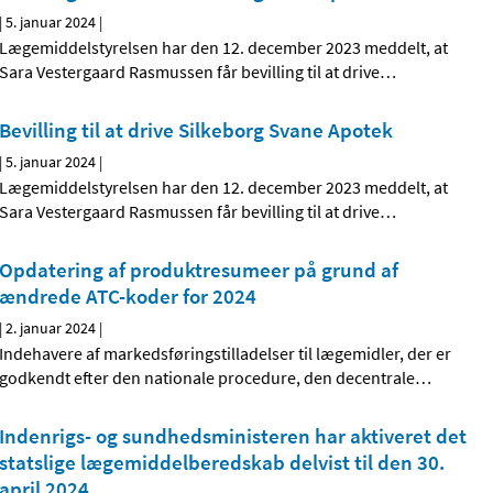
|
5. januar 2024
|
Lægemiddelstyrelsen har den 12. december 2023 meddelt, at
Sara Vestergaard Rasmussen får bevilling til at drive
…
Bevilling til at drive Silkeborg Svane Apotek
|
5. januar 2024
|
Lægemiddelstyrelsen har den 12. december 2023 meddelt, at
Sara Vestergaard Rasmussen får bevilling til at drive
…
Opdatering af produktresumeer på grund af
ændrede ATC-koder for 2024
|
2. januar 2024
|
Indehavere af markedsføringstilladelser til lægemidler, der er
godkendt efter den nationale procedure, den decentrale
…
Indenrigs- og sundhedsministeren har aktiveret det
statslige lægemiddelberedskab delvist til den 30.
april 2024