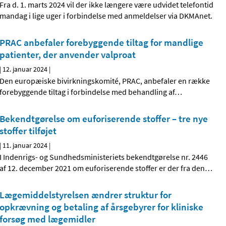
Fra d. 1. marts 2024 vil der ikke længere være udvidet telefontid
mandag i lige uger i forbindelse med anmeldelser via DKMAnet.
PRAC anbefaler forebyggende tiltag for mandlige
patienter, der anvender valproat
|
12. januar 2024
|
Den europæiske bivirkningskomité, PRAC, anbefaler en række
forebyggende tiltag i forbindelse med behandling af
…
Bekendtgørelse om euforiserende stoffer – tre nye
stoffer tilføjet
|
11. januar 2024
|
I Indenrigs- og Sundhedsministeriets bekendtgørelse nr. 2446
af 12. december 2021 om euforiserende stoffer er der fra den
…
Lægemiddelstyrelsen ændrer struktur for
opkrævning og betaling af årsgebyrer for kliniske
forsøg med lægemidler