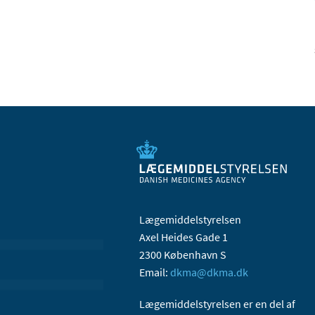
Lægemiddelstyrelsen
Axel Heides Gade 1
2300 København S
Email:
dkma@dkma.dk
Lægemiddelstyrelsen er en del af