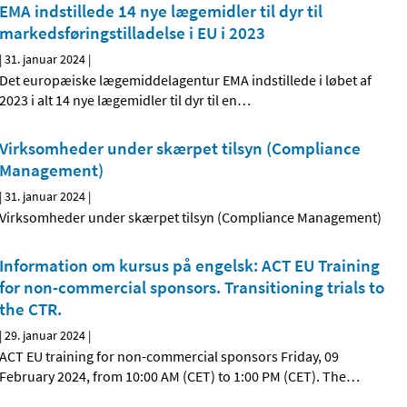
EMA indstillede 14 nye lægemidler til dyr til
markedsføringstilladelse i EU i 2023
|
31. januar 2024
|
Det europæiske lægemiddelagentur EMA indstillede i løbet af
2023 i alt 14 nye lægemidler til dyr til en
…
Virksomheder under skærpet tilsyn (Compliance
Management)
|
31. januar 2024
|
Virksomheder under skærpet tilsyn (Compliance Management)
Information om kursus på engelsk: ACT EU Training
for non-commercial sponsors. Transitioning trials to
the CTR.
|
29. januar 2024
|
ACT EU training for non-commercial sponsors Friday, 09
February 2024, from 10:00 AM (CET) to 1:00 PM (CET). The
…