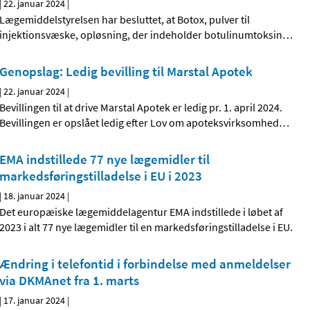
|
22. januar 2024
|
Lægemiddelstyrelsen har besluttet, at Botox, pulver til
injektionsvæske, opløsning, der indeholder botulinumtoksin
…
Genopslag: Ledig bevilling til Marstal Apotek
|
22. januar 2024
|
Bevillingen til at drive Marstal Apotek er ledig pr. 1. april 2024.
Bevillingen er opslået ledig efter Lov om apoteksvirksomhed
…
EMA indstillede 77 nye lægemidler til
markedsføringstilladelse i EU i 2023
|
18. januar 2024
|
Det europæiske lægemiddelagentur EMA indstillede i løbet af
2023 i alt 77 nye lægemidler til en markedsføringstilladelse i EU.
Ændring i telefontid i forbindelse med anmeldelser
via DKMAnet fra 1. marts
|
17. januar 2024
|