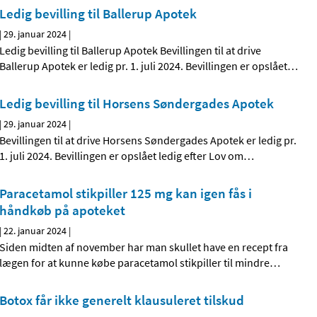
Ledig bevilling til Ballerup Apotek
|
29. januar 2024
|
Ledig bevilling til Ballerup Apotek Bevillingen til at drive
Ballerup Apotek er ledig pr. 1. juli 2024. Bevillingen er opslået
…
Ledig bevilling til Horsens Søndergades Apotek
|
29. januar 2024
|
Bevillingen til at drive Horsens Søndergades Apotek er ledig pr.
1. juli 2024. Bevillingen er opslået ledig efter Lov om
…
Paracetamol stikpiller 125 mg kan igen fås i
håndkøb på apoteket
|
22. januar 2024
|
Siden midten af november har man skullet have en recept fra
lægen for at kunne købe paracetamol stikpiller til mindre
…
Botox får ikke generelt klausuleret tilskud