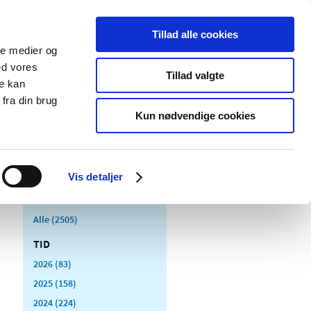
Tillad alle cookies
ale medier og
Udgivelser
Cookies
ed vores
Tillad valgte
re kan
dicinsk
Særlige
fra din brug
styr
produktområder
Kun nødvendige cookies
Vis detaljer
Alle (2505)
TID
2026 (83)
2025 (158)
2024 (224)