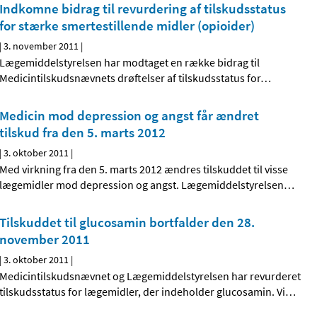
Indkomne bidrag til revurdering af tilskudsstatus
for stærke smertestillende midler (opioider)
|
3. november 2011
|
Lægemiddelstyrelsen har modtaget en række bidrag til
Medicintilskudsnævnets drøftelser af tilskudsstatus for
…
Medicin mod depression og angst får ændret
tilskud fra den 5. marts 2012
|
3. oktober 2011
|
Med virkning fra den 5. marts 2012 ændres tilskuddet til visse
lægemidler mod depression og angst. Lægemiddelstyrelsen
…
Tilskuddet til glucosamin bortfalder den 28.
november 2011
|
3. oktober 2011
|
Medicintilskudsnævnet og Lægemiddelstyrelsen har revurderet
tilskudsstatus for lægemidler, der indeholder glucosamin. Vi
…