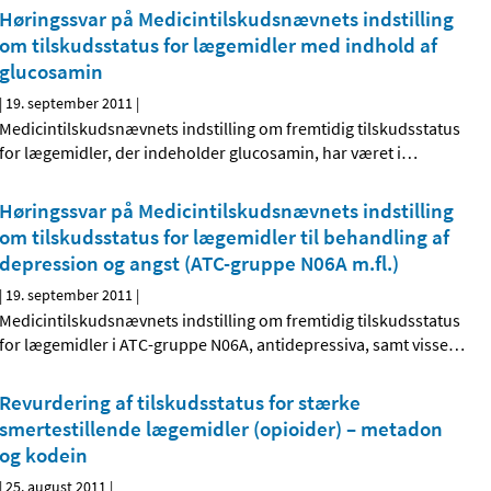
Høringssvar på Medicintilskudsnævnets indstilling
om tilskudsstatus for lægemidler med indhold af
glucosamin
|
19. september 2011
|
Medicintilskudsnævnets indstilling om fremtidig tilskudsstatus
for lægemidler, der indeholder glucosamin, har været i
…
Høringssvar på Medicintilskudsnævnets indstilling
om tilskudsstatus for lægemidler til behandling af
depression og angst (ATC-gruppe N06A m.fl.)
|
19. september 2011
|
Medicintilskudsnævnets indstilling om fremtidig tilskudsstatus
for lægemidler i ATC-gruppe N06A, antidepressiva, samt visse
…
Revurdering af tilskudsstatus for stærke
smertestillende lægemidler (opioider) – metadon
og kodein
|
25. august 2011
|