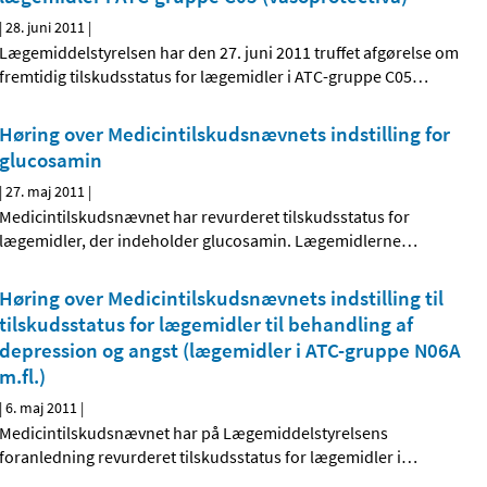
|
28. juni 2011
|
Lægemiddelstyrelsen har den 27. juni 2011 truffet afgørelse om
fremtidig tilskudsstatus for lægemidler i ATC-gruppe C05
…
Høring over Medicintilskudsnævnets indstilling for
glucosamin
|
27. maj 2011
|
Medicintilskudsnævnet har revurderet tilskudsstatus for
lægemidler, der indeholder glucosamin. Lægemidlerne
…
Høring over Medicintilskudsnævnets indstilling til
tilskudsstatus for lægemidler til behandling af
depression og angst (lægemidler i ATC-gruppe N06A
m.fl.)
|
6. maj 2011
|
Medicintilskudsnævnet har på Lægemiddelstyrelsens
foranledning revurderet tilskudsstatus for lægemidler i
…