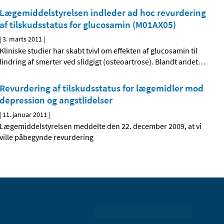
Lægemiddelstyrelsen indleder ad hoc revurdering
af tilskudsstatus for glucosamin (M01AX05)
|
3. marts 2011
|
Kliniske studier har skabt tvivl om effekten af glucosamin til
lindring af smerter ved slidgigt (osteoartrose). Blandt andet
…
Revurdering af tilskudsstatus for lægemidler mod
depression og angstlidelser
|
11. januar 2011
|
Lægemiddelstyrelsen meddelte den 22. december 2009, at vi
ville påbegynde revurdering