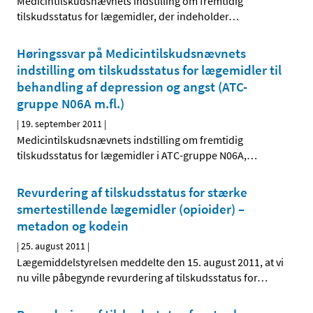
Medicintilskudsnævnets indstilling om fremtidig
tilskudsstatus for lægemidler, der indeholder
…
Høringssvar på Medicintilskudsnævnets
indstilling om tilskudsstatus for lægemidler til
behandling af depression og angst (ATC-
gruppe N06A m.fl.)
|
19. september 2011
|
Medicintilskudsnævnets indstilling om fremtidig
tilskudsstatus for lægemidler i ATC-gruppe N06A,
…
Revurdering af tilskudsstatus for stærke
smertestillende lægemidler (opioider) –
metadon og kodein
|
25. august 2011
|
Lægemiddelstyrelsen meddelte den 15. august 2011, at vi
nu ville påbegynde revurdering af tilskudsstatus for
…