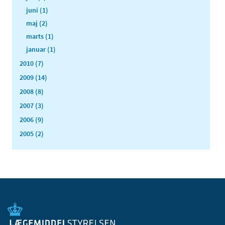
juni (1)
maj (2)
marts (1)
januar (1)
2010 (7)
2009 (14)
2008 (8)
2007 (3)
2006 (9)
2005 (2)