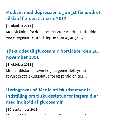
Medicin mod depression og angst får ændret
tilskud fra den 5. marts 2012
|
3. oktober 2011
|
Med virkning fra den 5. marts 2012 ændres tilskuddet til
visse lægemidler mod depression og angst.
…
Tilskuddet til glucosamin bortfalder den 28.
november 2011
|
3. oktober 2011
|
Medicintilskudsnævnet og Lægemiddelstyrelsen har
revurderet tilskudsstatus for lægemidler, der
…
Høringssvar på Medicintilskudsnævnets
indstilling om tilskudsstatus for lægemidler
med indhold af glucosamin
|
19. september 2011
|