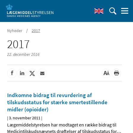
/
Nyheder
2017
2017
22. december 2016
Indkomne bidrag til revurdering af
tilskudsstatus for stærke smertestillende
midler (opioider)
|
3. november 2011
|
Lægemiddelstyrelsen har modtaget en række bidrag til
Medicintilskudsnævnets drøftelser af tilskudsstatus for
…