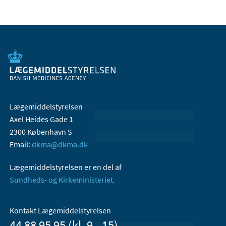
Lægemiddelstyrelsen
Axel Heides Gade 1
2300 København S
Email:
dkma@dkma.dk
Lægemiddelstyrelsen er en del af
Sundheds- og Kirkeministeriet.
Kontakt Lægemiddelstyrelsen
44 88 95 95 (kl. 9 - 15)