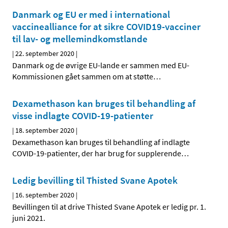
Danmark og EU er med i international
vaccinealliance for at sikre COVID19-vacciner
til lav- og mellemindkomstlande
|
22. september 2020
|
Danmark og de øvrige EU-lande er sammen med EU-
Kommissionen gået sammen om at støtte
…
Dexamethason kan bruges til behandling af
visse indlagte COVID-19-patienter
|
18. september 2020
|
Dexamethason kan bruges til behandling af indlagte
COVID-19-patienter, der har brug for supplerende
…
Ledig bevilling til Thisted Svane Apotek
|
16. september 2020
|
Bevillingen til at drive Thisted Svane Apotek er ledig pr. 1.
juni 2021.