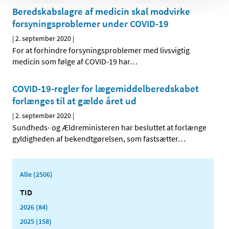
Beredskabslagre af medicin skal modvirke
forsyningsproblemer under COVID-19
|
2. september 2020
|
For at forhindre forsyningsproblemer med livsvigtig
medicin som følge af COVID-19 har
…
COVID-19-regler for lægemiddelberedskabet
forlænges til at gælde året ud
|
2. september 2020
|
Sundheds- og Ældreministeren har besluttet at forlænge
gyldigheden af bekendtgørelsen, som fastsætter
…
Alle (2506)
TID
2026 (84)
2025 (158)