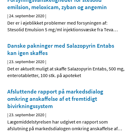
emilsion, meloxicam, zyban og angemin
|
24. september 2020
|
Der er i øjeblikket problemer med forsyningen af:
Stesolid Emulsion 5 mg/ml injektionsvæske fra Teva
…
Danske pakninger med Salazopyrin Entabs
kan igen skaffes
|
23. september 2020
|
Det er aktuelt muligt at skaffe Salazopyrin Entabs, 500 mg,
enterotabletter, 100 stk. på apoteket
Afsluttende rapport på markedsdialog
omkring anskaffelse af et fremtidigt
bivirkningssystem
|
23. september 2020
|
Lægemiddelstyrelsen har udgivet en rapport som
afslutning på markedsdialogen omkring anskaffelse af
…