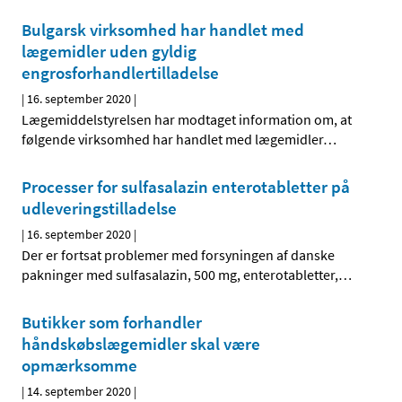
Bulgarsk virksomhed har handlet med
lægemidler uden gyldig
engrosforhandlertilladelse
|
16. september 2020
|
Lægemiddelstyrelsen har modtaget information om, at
følgende virksomhed har handlet med lægemidler
…
Processer for sulfasalazin enterotabletter på
udleveringstilladelse
|
16. september 2020
|
Der er fortsat problemer med forsyningen af danske
pakninger med sulfasalazin, 500 mg, enterotabletter,
…
Butikker som forhandler
håndskøbslægemidler skal være
opmærksomme
|
14. september 2020
|