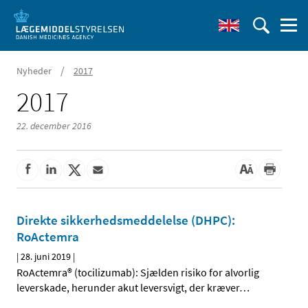
/
Nyheder
2017
2017
22. december 2016
Direkte sikkerhedsmeddelelse (DHPC):
RoActemra
|
28. juni 2019
|
RoActemra® (tocilizumab): Sjælden risiko for alvorlig
leverskade, herunder akut leversvigt, der kræver
…