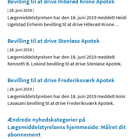
Bevilling til at drive Hillerød Krone Apotek
|
28. juni 2019
|
Lægemiddelstyrelsen har den 18. juni 2019 meddelt Heidi
Ugelstad Eirheim bevilling til at drive Hillerød Krone
…
Bevilling til at drive Stenløse Apotek
|
28. juni 2019
|
Lægemiddelstyrelsen har den 18. juni 2019 meddelt
Kenneth B. Lokind bevilling til at drive Stenløse Apotek.
Bevilling til at drive Frederiksværk Apotek
|
28. juni 2019
|
Lægemiddelstyrelsen har den 18. juni 2019 meddelt Amir
Lavasani bevilling til at drive Frederiksværk Apotek.
Ændrede nyhedskategorier på
Lægemiddelstyrelsens hjemmeside: Målret dit
abonnement