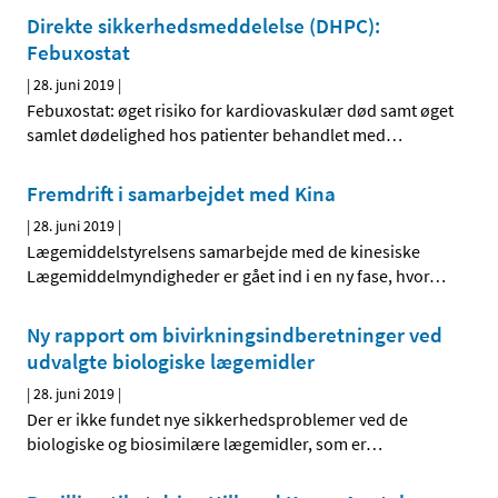
Direkte sikkerhedsmeddelelse (DHPC):
Febuxostat
|
28. juni 2019
|
Febuxostat: øget risiko for kardiovaskulær død samt øget
samlet dødelighed hos patienter behandlet med
…
Fremdrift i samarbejdet med Kina
|
28. juni 2019
|
Lægemiddelstyrelsens samarbejde med de kinesiske
Lægemiddelmyndigheder er gået ind i en ny fase, hvor
…
Ny rapport om bivirkningsindberetninger ved
udvalgte biologiske lægemidler
|
28. juni 2019
|
Der er ikke fundet nye sikkerhedsproblemer ved de
biologiske og biosimilære lægemidler, som er
…