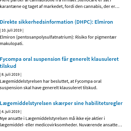
karantæne og taget af markedet, fordi den cannabis, der er
…
Direkte sikkerhedsinformation (DHPC): Elmiron
|
10. juli 2019
|
Elmiron (pentosanpolysulfatnatrium): Risiko for pigmentær
makulopati.
Fycompa oral suspension får generelt klausuleret
tilskud
|
8. juli 2019
|
Lægemiddelstyrelsen har besluttet, at Fycompa oral
suspension skal have generelt klausuleret tilskud.
Lægemiddelstyrelsen skærper sine habilitetsregler
|
4. juli 2019
|
Nye ansatte i Lægemiddelstyrelsen må ikke eje aktier i
lægemiddel- eller medicovirksomheder. Nuværende ansatte
…