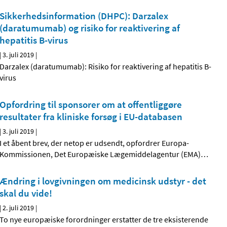
Sikkerhedsinformation (DHPC): Darzalex
(daratumumab) og risiko for reaktivering af
hepatitis B-virus
|
3. juli 2019
|
Darzalex (daratumumab): Risiko for reaktivering af hepatitis B-
virus
Opfordring til sponsorer om at offentliggøre
resultater fra kliniske forsøg i EU-databasen
|
3. juli 2019
|
I et åbent brev, der netop er udsendt, opfordrer Europa-
Kommissionen, Det Europæiske Lægemiddelagentur (EMA)
…
Ændring i lovgivningen om medicinsk udstyr - det
skal du vide!
|
2. juli 2019
|
To nye europæiske forordninger erstatter de tre eksisterende