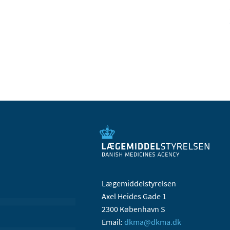
Lægemiddelstyrelsen
Axel Heides Gade 1
2300 København S
Email:
dkma@dkma.dk