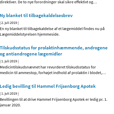
direktiver. De to nye forordninger skal sikre effektivt og
…
Ny blanket til tilbagekaldelsesbrev
|
2. juli 2019
|
En ny blanket til tilbagekaldelse af et lægemiddel findes nu på
Lægemiddelstyrelsen hjemmeside.
Tilskudsstatus for prolaktinhæmmende, androgene
og antiandrogene lægemidler
|
1. juli 2019
|
Medicintilskudsnævnet har revurderet tilskudsstatus for
medicin til ammestop, forhøjet indhold af prolaktin i blodet,
…
Ledig bevilling til Hammel Frijsenborg Apotek
|
1. juli 2019
|
Bevillingen til at drive Hammel Frijsenborg Apotek er ledig pr. 1.
januar 2020.