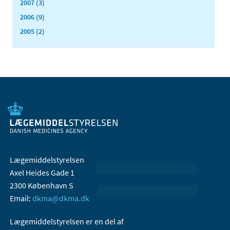
2007 (3)
2006 (9)
2005 (2)
Lægemiddelstyrelsen
Axel Heides Gade 1
2300 København S
Email:
dkma@dkma.dk
Lægemiddelstyrelsen er en del af