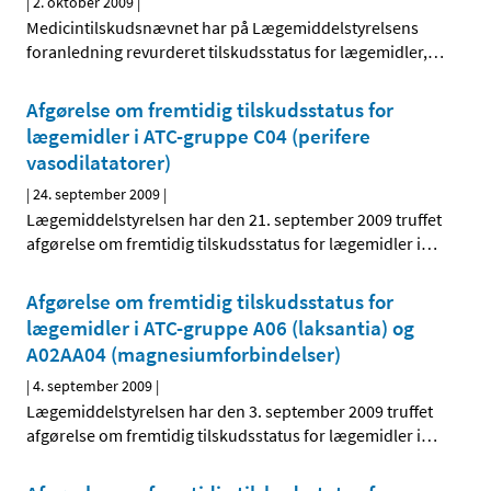
|
2. oktober 2009
|
Medicintilskudsnævnet har på Lægemiddelstyrelsens
foranledning revurderet tilskudsstatus for lægemidler,
…
Afgørelse om fremtidig tilskudsstatus for
lægemidler i ATC-gruppe C04 (perifere
vasodilatatorer)
|
24. september 2009
|
Lægemiddelstyrelsen har den 21. september 2009 truffet
afgørelse om fremtidig tilskudsstatus for lægemidler i
…
Afgørelse om fremtidig tilskudsstatus for
lægemidler i ATC-gruppe A06 (laksantia) og
A02AA04 (magnesiumforbindelser)
|
4. september 2009
|
Lægemiddelstyrelsen har den 3. september 2009 truffet
afgørelse om fremtidig tilskudsstatus for lægemidler i
…