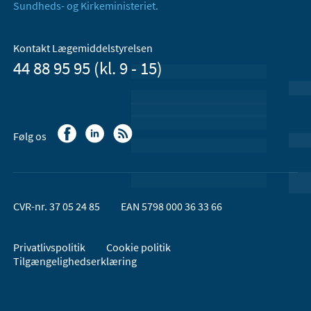
Sundheds- og Kirkeministeriet.
Kontakt Lægemiddelstyrelsen
44 88 95 95 (kl. 9 - 15)
Følg os
CVR-nr. 37 05 24 85
EAN 5798 000 36 33 66
Privatlivspolitik
Cookie politik
Tilgængelighedserklæring