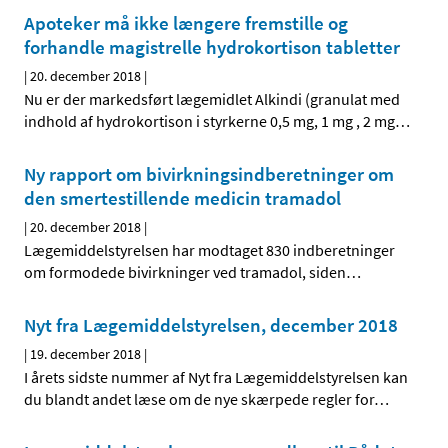
Apoteker må ikke længere fremstille og
forhandle magistrelle hydrokortison tabletter
|
20. december 2018
|
Nu er der markedsført lægemidlet Alkindi (granulat med
indhold af hydrokortison i styrkerne 0,5 mg, 1 mg , 2 mg
…
Ny rapport om bivirkningsindberetninger om
den smertestillende medicin tramadol
|
20. december 2018
|
Lægemiddelstyrelsen har modtaget 830 indberetninger
om formodede bivirkninger ved tramadol, siden
…
Nyt fra Lægemiddelstyrelsen, december 2018
|
19. december 2018
|
I årets sidste nummer af Nyt fra Lægemiddelstyrelsen kan
du blandt andet læse om de nye skærpede regler for
…