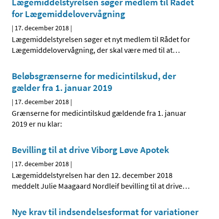
Lægemiddelstyrelsen søger medlem til Rådet
for Lægemiddelovervågning
|
17. december 2018
|
Lægemiddelstyrelsen søger et nyt medlem til Rådet for
Lægemiddelovervågning, der skal være med til at
…
Beløbsgrænserne for medicintilskud, der
gælder fra 1. januar 2019
|
17. december 2018
|
Grænserne for medicintilskud gældende fra 1. januar
2019 er nu klar:
Bevilling til at drive Viborg Løve Apotek
|
17. december 2018
|
Lægemiddelstyrelsen har den 12. december 2018
meddelt Julie Maagaard Nordleif bevilling til at drive
…
Nye krav til indsendelsesformat for variationer